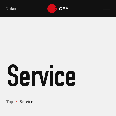
Contact
Service
Top
Service