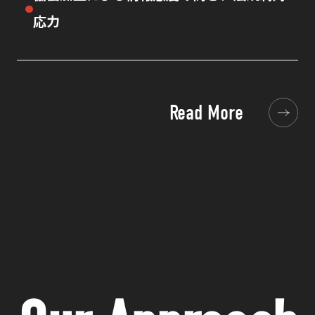
応力
Read More
Read More