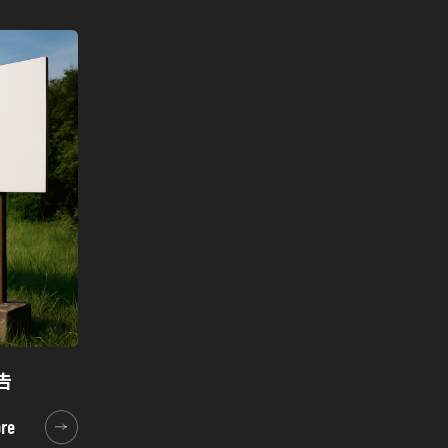
告
re
re