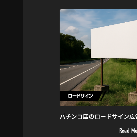
パチンコ店のロードサイン広
Read Mo
Read Mo