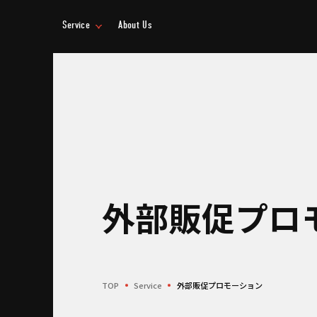
Service
About Us
事業情報
企業情報
外部販促プロ
TOP
Service
外部販促プロモーション