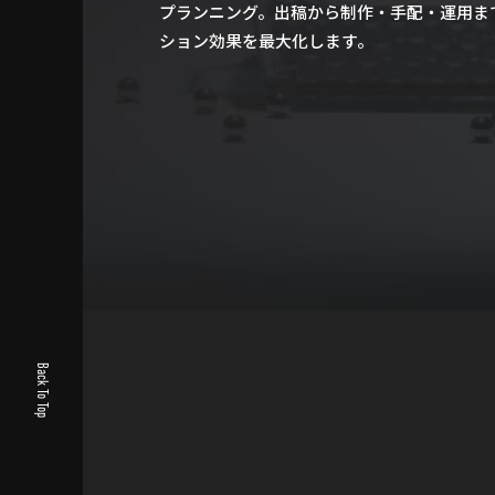
プランニング。出稿から制作・手配・運用ま
ション効果を最大化します。
Back To Top