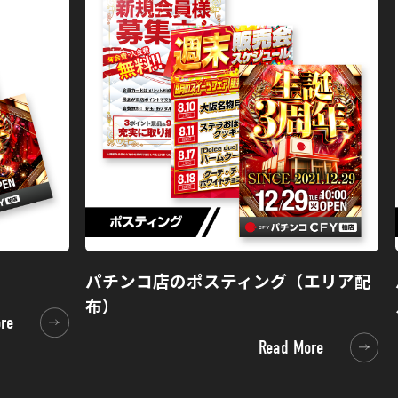
パチンコ店のポスティング（エリア配
布）
re
re
Read More
Read More