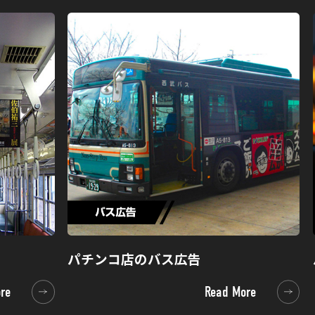
パチンコ店のバス広告
re
Read More
re
Read More