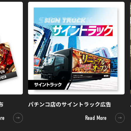
布
パチンコ店のサイントラック広告
re
Read More
re
Read More