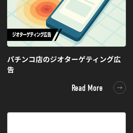
パチンコ店のジオターゲティング広
告
Read More