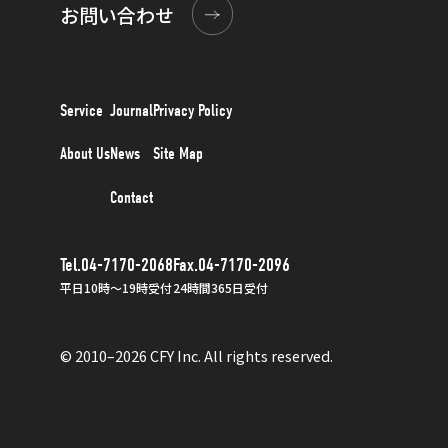
お問い合わせ
Service
Journal
Privacy Policy
About Us
News
Site Map
Contact
Tel.04-7170-2068
Fax.04-7170-2096
平日10時〜19時受付
24時間365日受付
© 2010–2026 CFY Inc. All rights reserved.