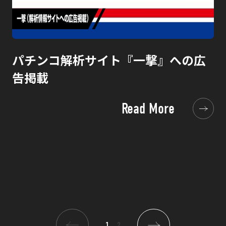
パチンコ解析サイト『一撃』への広
告掲載
Read More
1
2