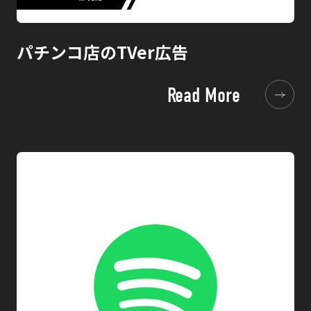
パチンコ店のTVer広告
Read More