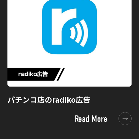
パチンコ店のradiko広告
Read More