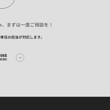
み、
まずは一度ご相談を！
た専任の担当が
対応します。
2068
8:00）
2068
8:00）