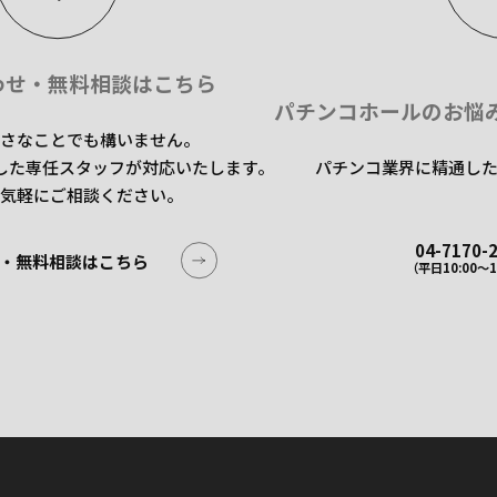
わせ・無料相談はこちら
パチンコホールのお悩
さなことでも構いません。
した専任スタッフが対応いたします。
パチンコ業界に精通し
気軽にご相談ください。
04-7170-
・無料相談はこちら
（平日10:00〜1
・無料相談はこちら
04-7170-
（平日10:00〜1