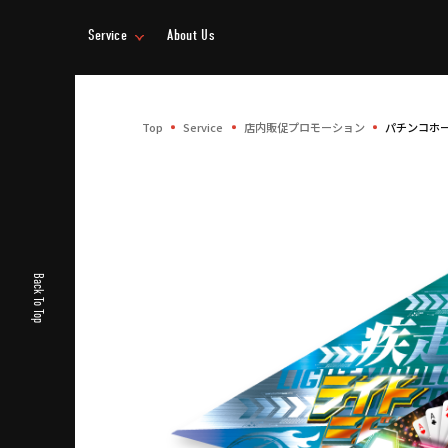
Service
About Us
事業情報
企業情報
Top
Service
店内販促プロモーション
パチンコホ
Back To Top