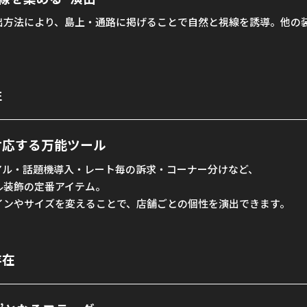
出方法により、島上・通路に掲げることで自然と視線を誘導。他の
性
対応する万能ツール
アル・話題機導入・レート毎の訴求・コーナー分けなど、
ル装飾の定番アイテム。
インやサイズを変えることで、店舗ごとの個性を演出できます。
存在