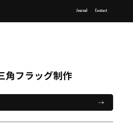
Journal
Contact
ジャーナル
お問い合わせ
三角フラッグ制作