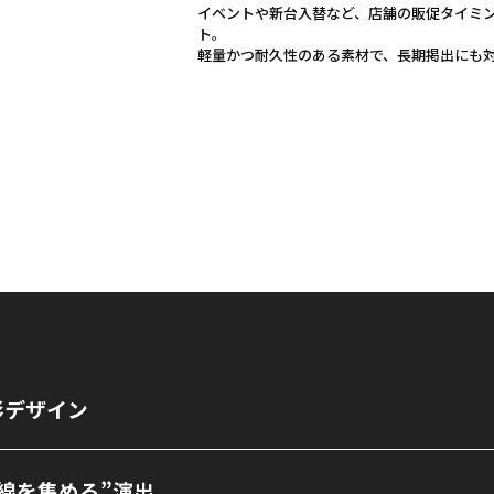
イベントや新台入替など、店舗の販促タイミ
ト。
軽量かつ耐久性のある素材で、長期掲出にも
形デザイン
線を集める”演出