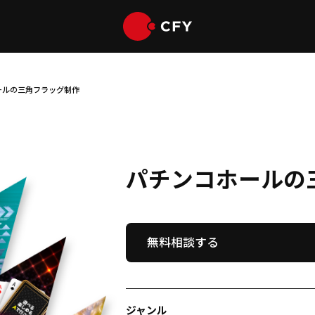
ールの三角フラッグ制作
パチンコホールの
無料相談する
ジャンル