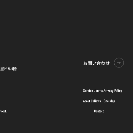
お問い合わせ
お問い合わせ
0桜屋ビル4階
Service
Journal
Privacy Policy
About Us
News
Site Map
rved.
Contact