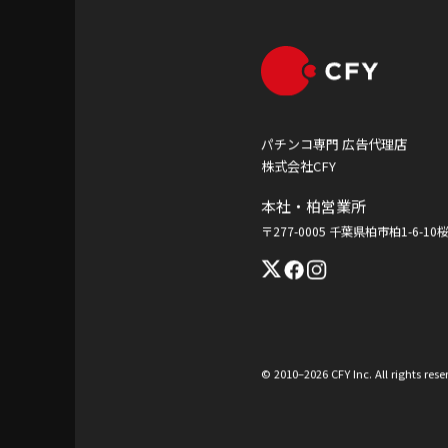
パチンコ専門 広告代理店
株式会社CFY
本社・柏営業所
〒277-0005 千葉県柏市柏1-6-1
© 2010–2026 CFY Inc. All rights rese