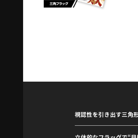
視認性を引き出す三角
立体的なフラッグで“目