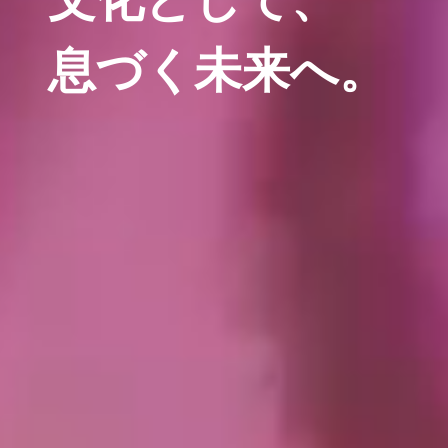
文化として、
息づく未来へ。