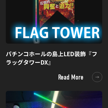
パチンコホールの島上LED装飾『フ
ラッグタワーDX』
Read More