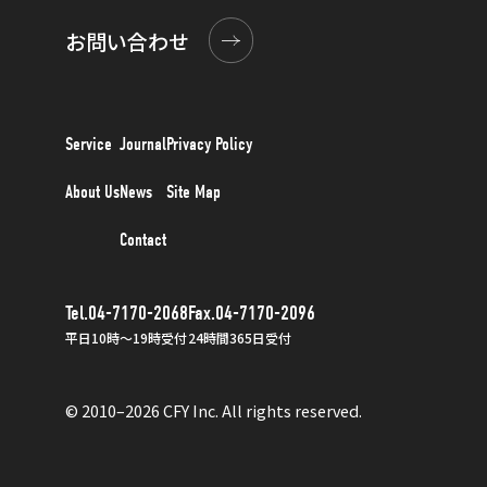
お問い合わせ
Service
Journal
Privacy Policy
About Us
News
Site Map
Contact
Tel.04-7170-2068
Fax.04-7170-2096
平日10時〜19時受付
24時間365日受付
© 2010–2026 CFY Inc. All rights reserved.