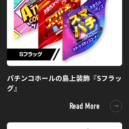
パチンコホールの島上装飾『Sフラッ
グ』
Read More