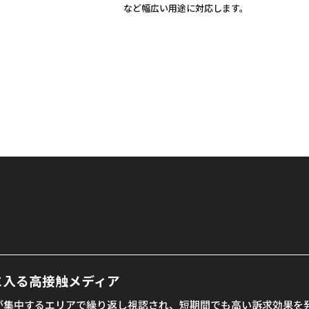
など幅広い用途に対応します。
に入る高接触メディア
が集中するエリアで繰り返し視認され、短期間でも高い訴求効果を