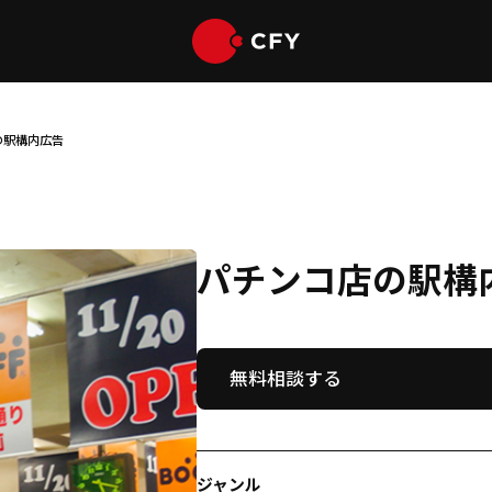
の駅構内広告
パチンコ店の駅構
無料相談する
ジャンル