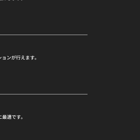
ションが行えます。
に最適です。