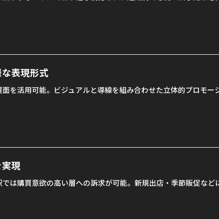
様な表現形式
置面を活用可能。ビジュアルと導線を組み合わせた立体的プロモー
を実現
駅では購買意欲の高い層への訴求が可能。新規出店・季節販促など