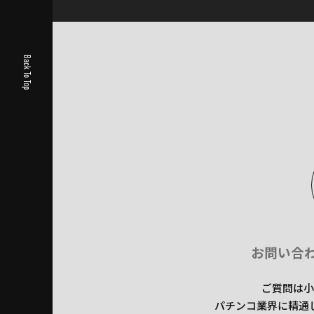
Back To Top
お問い合
ご質問は小
パチンコ業界に精通