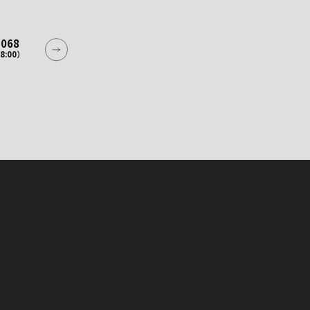
2068
8:00）
2068
8:00）