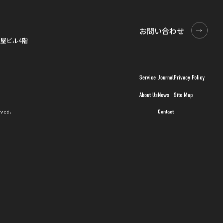
お問い合わせ
お問い合わせ
0桜屋ビル4階
Service
Journal
Privacy Policy
About Us
News
Site Map
rved.
Contact