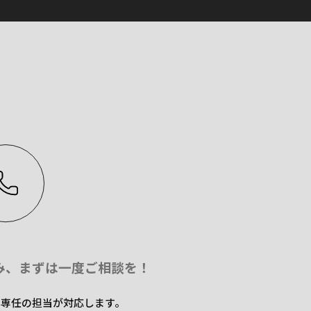
み、
まずは一度ご相談を！
た専任の担当が
対応します。