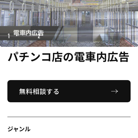
1
2
パチンコ店の電車内広告
無料相談する
ジャンル