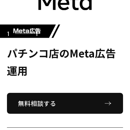
1
1
パチンコ店のMeta広告
運用
無料相談する