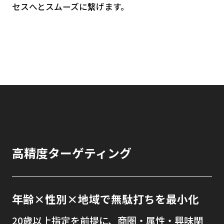
セスへとスムーズに繋げます。
高精度ターゲティング
年齢×性別×地域で無駄打ちを最小化
20歳以上指定を前提に、商圏・属性・興味関