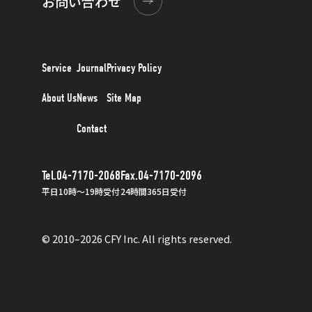
お問い合わせ
Service
Journal
Privacy Policy
About Us
News
Site Map
Contact
Tel.04-7170-2068
Fax.04-7170-2096
平日10時〜19時受付
24時間365日受付
© 2010–2026 CFY Inc. All rights reserved.