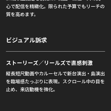
心で配信を精緻化。限られた予算でもリーチの
質を高めます。
ビジュアル訴求
ストーリーズ／リールズで直感刺激
縦長短尺動画やカルーセルで新台演出・島演出
を臨場感たっぷりに表現。スクロール中の目を
止め、来店動機を強化。