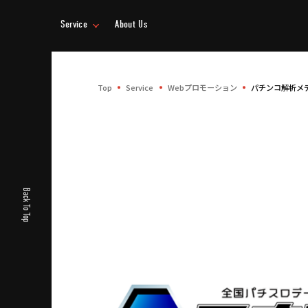
Service
About Us
事業情報
企業情報
Top
Service
Webプロモーション
パチンコ解析メ
Back To Top