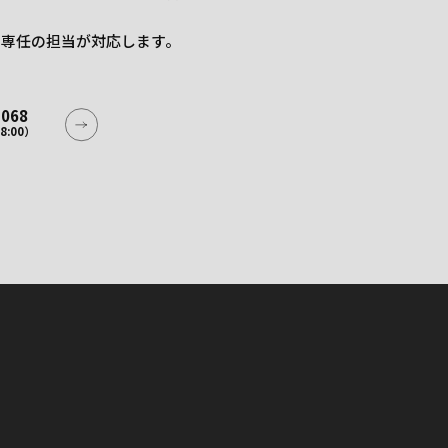
た専任の担当が
対応します。
2068
8:00）
2068
8:00）