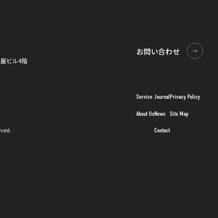
お問い合わせ
お問い合わせ
0桜屋ビル4階
Service
Journal
Privacy Policy
About Us
News
Site Map
rved.
Contact