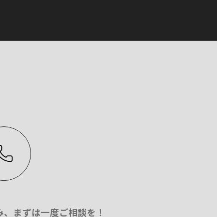
み、
まずは一度ご相談を！