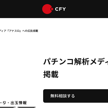
ディア『アナスロ』への広告掲載
パチンコ解析メデ
掲載
無料相談する