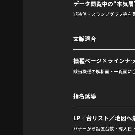
データ閲覧中の“本気層
期待値・スランプグラフ等を
文脈適合
機種ページ×ラインナ
該当機種の解析面・一覧面に
指名誘導
LP／台リスト／地図へ
バナーから設置台数・導入日