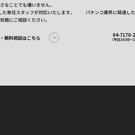
さなことでも構いません。
した専任スタッフが対応いたします。
パチンコ業界に精通し
気軽にご相談ください。
04-7170-
・無料相談はこちら
（平日10:00〜1
・無料相談はこちら
04-7170-
（平日10:00〜1