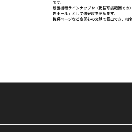
です。
設置機種ラインナップや（掲載可能範囲での
きホール」として選好度を高めます。
機種ページなど高関心の文脈で露出でき、指