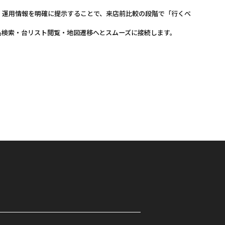
）運用情報を明確に提示することで、来店前比較の段階で「行くべ
名検索・台リスト閲覧・地図遷移へとスムーズに接続します。