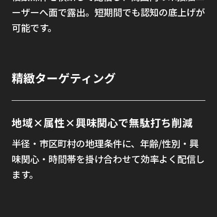
ーザーへ面で露出。短期間でも認知の底上げが
可能です。
精緻ターゲティング
地域×属性×興味関心で無駄打ち削減
半径・市区町村の地理条件に、年齢/性別・興
味関心・時間帯を掛け合わせて効率よく配信し
ます。