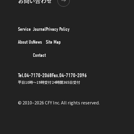
お問い合わせ
Service
Journal
Privacy Policy
About Us
News
Site Map
Contact
Tel.04-7170-2068
Fax.04-7170-2096
平日10時〜19時受付
24時間365日受付
© 2010–2026 CFY Inc. All rights reserved.