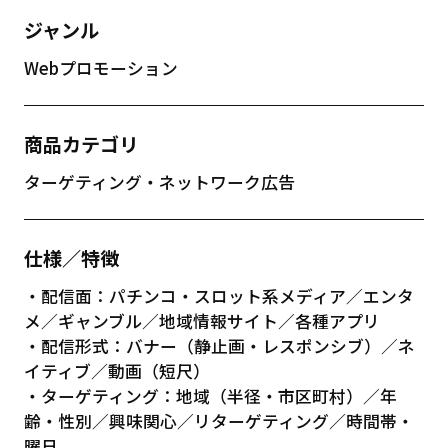
ジャンル
Webプロモーション
商品カテゴリ
ターゲティング・ネットワーク広告
仕様／特徴
・配信面：パチンコ・スロット系メディア／エンタ
メ／ギャンブル／地域情報サイト／各種アプリ
・配信形式：バナー（静止画・レスポンシブ）／ネ
イティブ／動画（短尺）
・ターゲティング：地域（半径・市区町村）／年
齢・性別／興味関心／リターゲティング／時間帯・
曜日