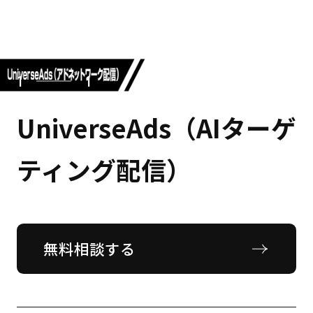
1
1
UniverseAds（AIターゲ
ティング配信）
無料相談する