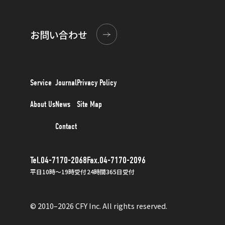
お問い合わせ
Service
Journal
Privacy Policy
About Us
News
Site Map
Contact
Tel.04-7170-2068
Fax.04-7170-2096
平日10時〜19時受付
24時間365日受付
© 2010–2026 CFY Inc. All rights reserved.