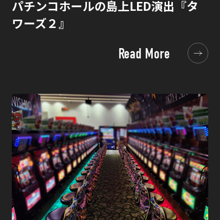
パチンコホールの島上LED演出『タ
ワーズ２』
Read More