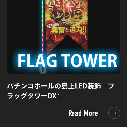
パチンコホールの島上LED装飾『フ
ラッグタワーDX』
Read More