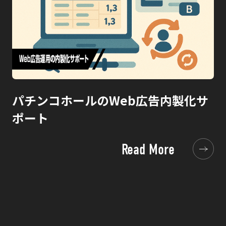
パチンコホールのWeb広告内製化サ
ポート
Read More