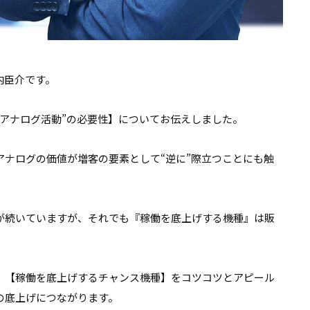
内臣介です。
アナログ活動”の必要性】についてお伝えしました。
ナログの価値が増客の要素として“逆に”際立つことにも触
が続いていますが、それでも『稼働を底上げする機種』は販
、【稼働を底上げするチャンス機種】をコツコツとアピール
の底上げにつながります。