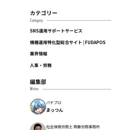
カテゴリー
Category
SNS運用サポートサービス
機種運用特化型総合サイト | FUDAPOS
業界情報
人事・労務
編集部
Writer
パチプロ
まっつん
社会保険労務士 齊藤労務事務所