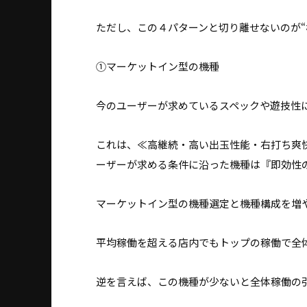
ただし、この４パターンと切り離せないのが“
①マーケットイン型の機種
今のユーザーが求めているスペックや遊技性
これは、≪高継続・高い出玉性能・右打ち爽
ーザーが求める条件に沿った機種は『即効性
マーケットイン型の機種選定と機種構成を増
平均稼働を超える店内でもトップの稼働で全
逆を言えば、この機種が少ないと全体稼働の