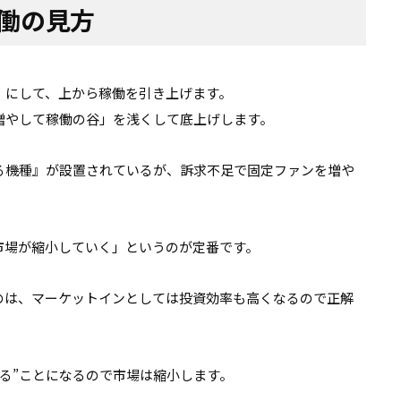
働の見方
」にして、上から稼働を引き上げます。
増やして稼働の谷」を浅くして底上げします。
る機種』が設置されているが、訴求不足で固定ファンを増や
市場が縮小していく」というのが定番です。
のは、マーケットインとしては投資効率も高くなるので正解
る”ことになるので市場は縮小します。