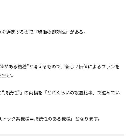
種を選定するので『稼働の即効性』がある。
値がある機種”と考えるもので、新しい価値によるファンを
を生む。
と“持続性”』の両輪を「どれくらいの設置比率」で進めてい
ストック系機種＝持続性のある機種』となります。