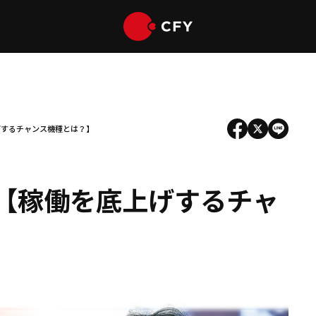
げするチャンス機種とは？】
【稼働を底上げするチャ