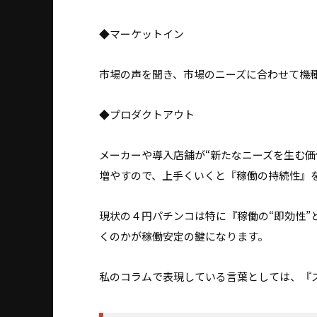
◆マーケットイン
市場の声を聞き、市場のニーズに合わせて機
◆プロダクトアウト
メーカーや導入店舗が“新たなニーズを生む価
増やすので、上手くいくと『稼働の持続性』
現状の４円パチンコは特に『稼働の“即効性”
くのかが稼働安定の鍵になります。
私のコラムで表現している言葉としては、『