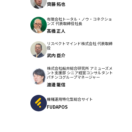
齊藤 拓也
有限会社トータル・ノウ・コネクショ
ンズ 代表取締役社長
髙橋 正人
リスペクトマインド株式会社 代表取締
役
武内 臣介
株式会社船井総合研究所 アミューズメ
ント支援部 シニア経営コンサルタント
パチンコグループマネージャー
渡邊 龍信
機種運用特化型総合サイト
FUDAPOS