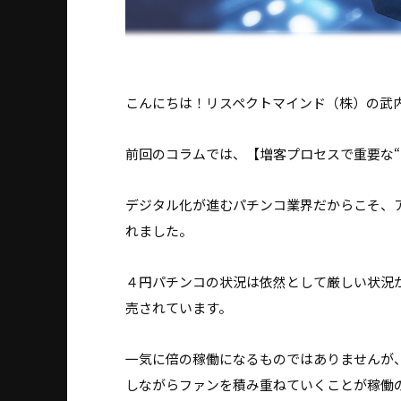
こんにちは！リスペクトマインド（株）の武
前回のコラムでは、【増客プロセスで重要な“
デジタル化が進むパチンコ業界だからこそ、ア
れました。
４円パチンコの状況は依然として厳しい状況
売されています。
一気に倍の稼働になるものではありませんが
しながらファンを積み重ねていくことが稼働