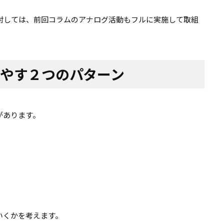
対しては、前回コラムのアナログ活動もフルに実施して取組
増やす２つのパターン
があります。
いくかを考えます。