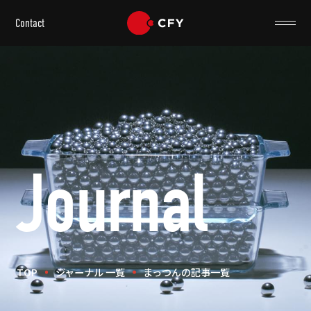
Contact
Journal
TOP
ジャーナル 一覧
まっつんの記事一覧