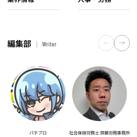
編集部
Writer
パチプロ
社会保険労務士 齊藤労務事務所
有