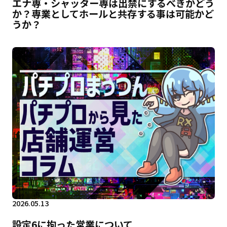
エナ専・シャッター専は出禁にするべきかどう
か？専業としてホールと共存する事は可能かど
うか？
2026.05.13
設定6に拘った営業について