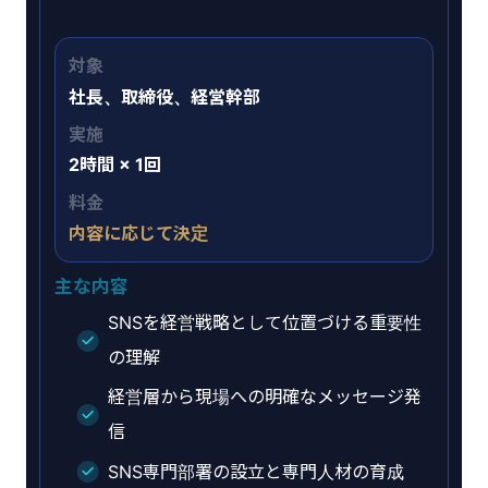
対象
社長、取締役、経営幹部
実施
2時間 × 1回
料金
内容に応じて決定
主な内容
SNSを経営戦略として位置づける重要性
の理解
経営層から現場への明確なメッセージ発
信
SNS専門部署の設立と専門人材の育成