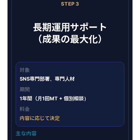
STEP 3
長期運用サポート
（成果の最大化）
対象
SNS専門部署、専門人材
期間
1年間（月1回MT + 個別相談）
料金
内容に応じて決定
主な内容