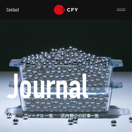
Contact
Journal
TOP
ジャーナル 一覧
武内 臣介の記事一覧