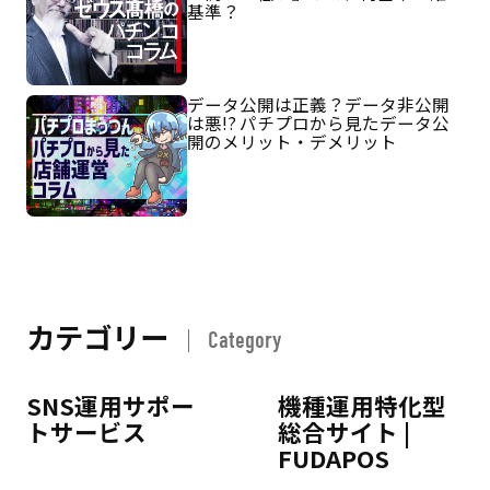
基準？
データ公開は正義？データ非公開
は悪!? パチプロから見たデータ公
開のメリット・デメリット
カテゴリー
Category
SNS運用サポー
機種運用特化型
トサービス
総合サイト |
FUDAPOS