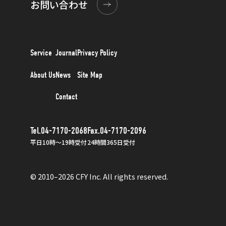
お問い合わせ
Service
Journal
Privacy Policy
About Us
News
Site Map
Contact
Tel.04-7170-2068
Fax.04-7170-2096
平日10時〜19時受付
24時間365日受付
© 2010–2026 CFY Inc. All rights reserved.