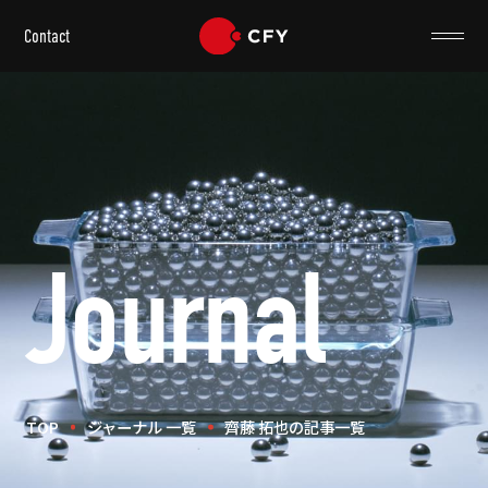
Contact
Journal
TOP
ジャーナル 一覧
齊藤 拓也の記事一覧