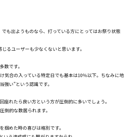
』でも出ようものなら、打っている方にとってはお祭り状態
感じるユーザーも少なくないと思います。
多数です。
け気合の入っている特定日でも基本は10％以下。ちなみに地
相当強い”という認識です。
数回座れたら良い方という方が圧倒的に多いでしょう。
も圧倒的な数居られます。
6を掴めた時の喜びは格別です。
」という達成感にも繋がりますからね。