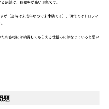
いる店舗は、稼働率が高い印象です。
ますが（当時は未成年なので未体験です）、現代ではトロフィ
す。
いたお客様には納得してもらえる仕組みにはなっていると思い
問題