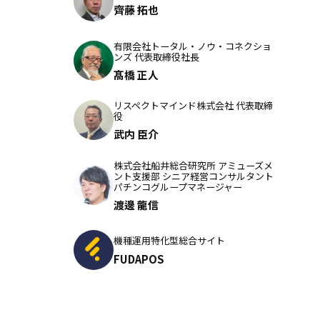
齊藤 拓也
有限会社トータル・ノウ・コネクショ
ンズ 代表取締役社長
髙橋 正人
リスペクトマインド株式会社 代表取締
役
武内 臣介
株式会社船井総合研究所 アミューズメ
ント支援部 シニア経営コンサルタント
パチンコグループマネージャー
渡邊 龍信
機種運用特化型総合サイト
FUDAPOS