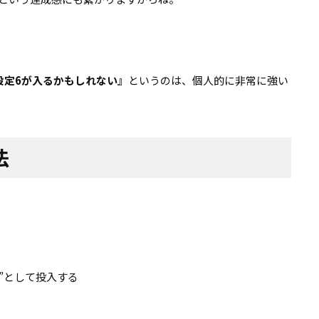
）
設定6が入るかもしれない』
というのは、個人的に非常に強い
法
”として投入する