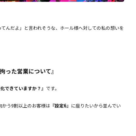
ってんだよ」と言われそうな、ホール様へ対しての私の想いを
に拘った営業について』
視化できていますか？』
です。
向かう9割以上のお客様は
『設定6』
に座りたいから並んでい