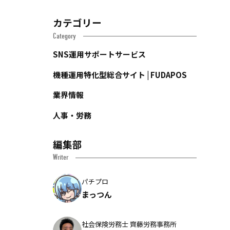
カテゴリー
Category
SNS運用サポートサービス
機種運用特化型総合サイト | FUDAPOS
業界情報
人事・労務
編集部
Writer
パチプロ
まっつん
社会保険労務士 齊藤労務事務所