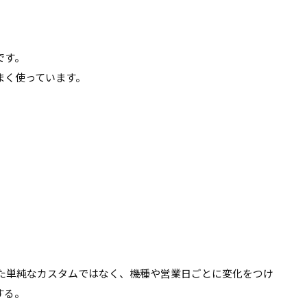
。
です。
まく使っています。
った単純なカスタムではなく、機種や営業日ごとに変化をつけ
する。