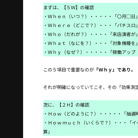
まずは、【５Ｗ】の確認
・Ｗｈｅｎ（いつ？）・・・・・「〇月□日
・Ｗｈｅｒｅ（どこで？）・・・「パチスロ」
・Ｗｈｏ（だれが？）・・・・「来店演者が
・Ｗｈａｔ（なにを？）・・・「対象機種を
・Ｗｈｙ（なぜ？）・・・・・「稼働アップ（
この５項目で重要なのが
「Ｗｈｙ」であり。
それが明確になっていてこそ、その「効果測
次に、【２Ｈ】の確認
・Ｈｏｗ（どのように？）・・・・・「抽選
・Ｈｏｗ ｍｕｃｈ（いくらで？）・・・「
算」