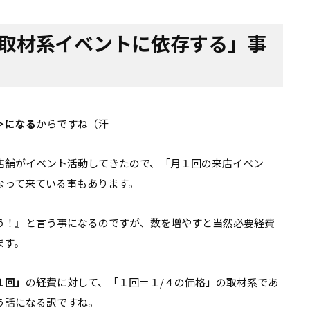
取材系イベントに依存する」事
＞になる
からですね（汗
店舗がイベント活動してきたので、「月１回の来店イベン
なって来ている事もあります。
う！』と言う事になるのですが、数を増やすと当然必要経費
ます。
１回」
の経費に対して、「１回＝１/４の価格」の取材系であ
う話になる訳ですね。