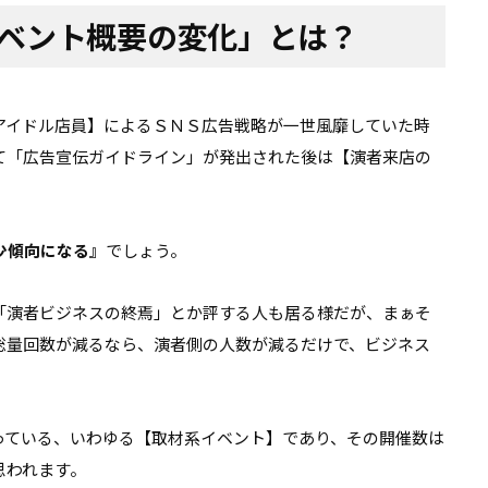
ベント概要の変化」とは？
アイドル店員】によるＳＮＳ広告戦略が一世風靡していた時
て「広告宣伝ガイドライン」が発出された後は【演者来店の
少傾向になる』
でしょう。
「演者ビジネスの終焉」とか評する人も居る様だが、まぁそ
総量回数が減るなら、演者側の人数が減るだけで、ビジネス
っている、いわゆる【取材系イベント】であり、その開催数は
思われます。