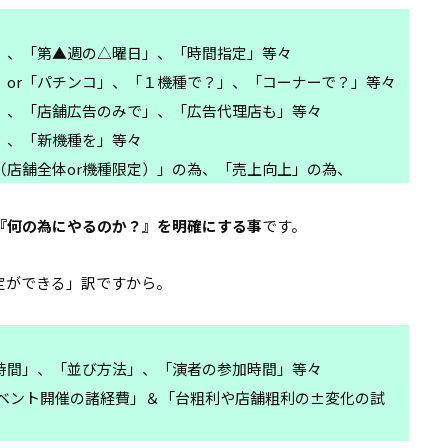
」、「第▲週の△曜日」、「時間指定」等々
or「パチンコ」、「１機種で？」、「コーナーで？」等々
」、「店舗広告のみで」、「広告代理店も」等々
」、「新機種を」等々
店舗全体or機種限定）」の為、「売上向上」の為、
『何の為にやるのか？』を明確にする事
です。
定ができる」訳ですから。
時間」、「並び方法」、「演者の参加時間」等々
イベント開催の諸経費」＆「台粗利や店舗粗利の±変化の試