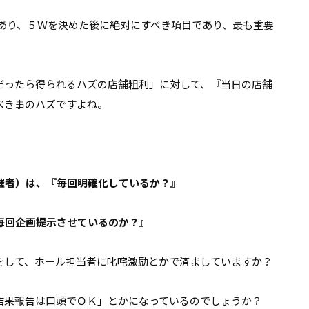
であり、５Ｗを決めた後に絶対にすべき項目であり、最も重要
だったら得られるハズの店舗粗利」に対して、『当日の店舗
べき事のハズですよね。
催者）は、『毎回明確化しているか？』
毎回企画提示させているのか？』
をして、ホール担当者に叱咤激励とかで済ましていますか？
結果報告は口頭でＯＫ」とかになっているのでしょうか？