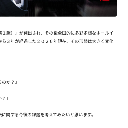
第１版）」が発出され、その後全国的に多彩多様なホールイ
から３年が経過した２０２６年現在、その形態は大きく変化
るのか？』
か？』
伝に関する今後の課題を考えてみたいと思います。