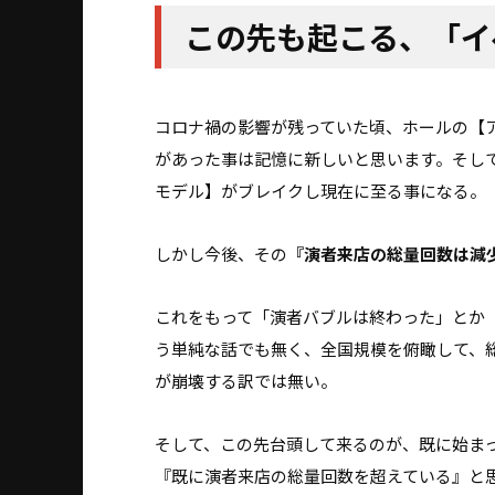
この先も起こる、「イ
コロナ禍の影響が残っていた頃、ホールの【
があった事は記憶に新しいと思います。そし
モデル】がブレイクし現在に至る事になる。
しかし今後、その
『演者来店の総量回数は減
これをもって「演者バブルは終わった」とか
う単純な話でも無く、全国規模を俯瞰して、
が崩壊する訳では無い。
そして、この先台頭して来るのが、既に始ま
『既に演者来店の総量回数を超えている』と