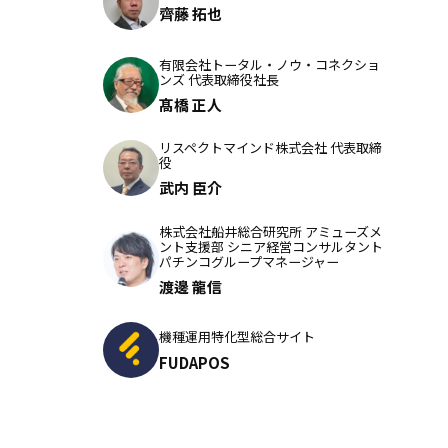
齊藤 拓也
有限会社トータル・ノウ・コネクショ
ンズ 代表取締役社長
髙橋 正人
リスペクトマインド株式会社 代表取締
役
武内 臣介
株式会社船井総合研究所 アミューズメ
ント支援部 シニア経営コンサルタント
パチンコグループマネージャー
渡邊 龍信
機種運用特化型総合サイト
FUDAPOS