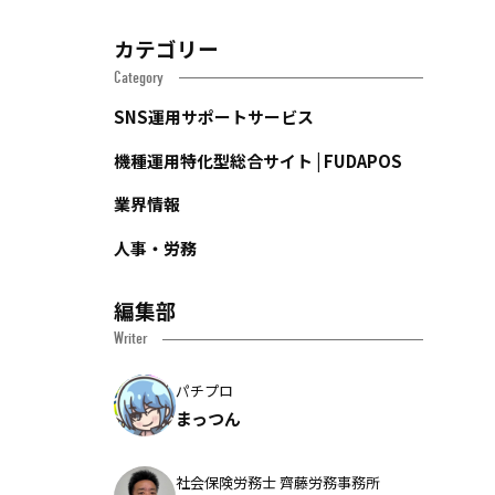
カテゴリー
Category
SNS運用サポートサービス
機種運用特化型総合サイト | FUDAPOS
業界情報
人事・労務
編集部
Writer
パチプロ
まっつん
社会保険労務士 齊藤労務事務所