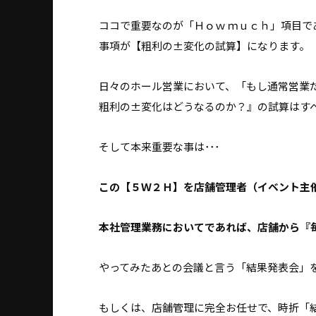
ココで重要なのが「Ｈｏｗ ｍｕｃｈ」項目
事項が【粗利の±変化の試算】になります。
日々のホール営業において、「もし通常営業
粗利の±変化はどうなるのか？』の試算はす
そして本来重要な事は･･･
この【５Ｗ２Ｈ】を店舗管理者（イベント主
本社管理業務においてであれば、店舗から『
やってみたあとの会議と言う「結果発表会」
もしくは、店舗管理に完全お任せで、時折「