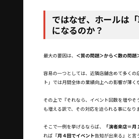
ではなぜ、ホールは「
になるのか？
最大の要因は、
＜質の問題＞から＜数の問題
容易の一つとしては、近隣店舗含めて多くの
ト」では月間全体の業績向上への影響が薄く
その上で『それなら、イベント回数を増やそ
も増える訳で、その対応を迫られる事になり
そこで一例を挙げるならば、
「演者来店＝月
れば『
月４回でイベント
告知が出来る』と言