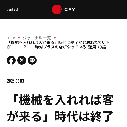
Contact
TOP
ジャーナル 一覧
「機械を入れれば客が来る」時代は終了かと思われている
が、、、？——昨対プラスの店がやっている”運用”の話
2026.06.03
「機械を入れれば客
が来る」時代は終了