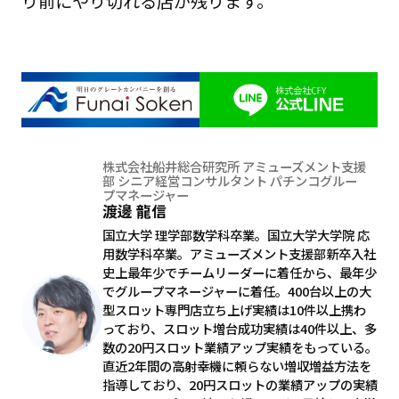
り前にやり切れる店が残ります。
株式会社船井総合研究所 アミューズメント支援
部 シニア経営コンサルタント パチンコグルー
プマネージャー
渡邊 龍信
国立大学 理学部数学科卒業。国立大学大学院 応
用数学科卒業。アミューズメント支援部新卒入社
史上最年少でチームリーダーに着任から、最年少
でグループマネージャーに着任。400台以上の大
型スロット専門店立ち上げ実績は10件以上携わ
っており、スロット増台成功実績は40件以上、多
数の20円スロット業績アップ実績をもっている。
直近2年間の高射幸機に頼らない増収増益方法を
指導しており、20円スロットの業績アップの実績