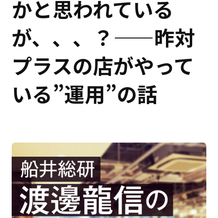
かと思われている
が、、、？——昨対
プラスの店がやって
いる”運用”の話