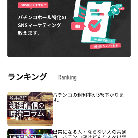
ランキング
Ranking
パチンコの粗利率が5%下がりま
す。
出禁になる人・ならない人の共通
点。パチンコ店はどんな人を出禁