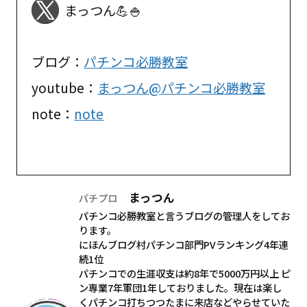
まっつん💪🍚
ブログ：
パチンコ必勝教室
youtube：
まっつん@パチンコ必勝教室
note：
note
まっつん
パチプロ
パチンコ必勝教室と言うブログの管理人をしてお
ります。
にほんブログ村パチンコ部門PVランキング4年連
続1位
パチンコでの生涯収支は約8年で5000万円以上 ピ
ン専業7年軍団1年しておりました。現在は楽し
くパチンコ打ちつつたまに来店などやらせていた