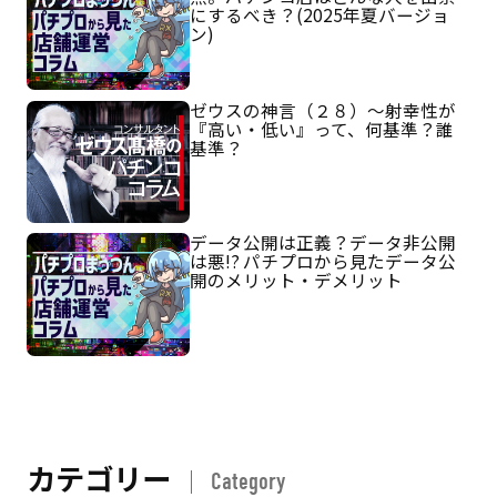
にするべき？(2025年夏バージョ
ン)
ゼウスの神言（２８）～射幸性が
『高い・低い』って、何基準？誰
基準？
データ公開は正義？データ非公開
は悪!? パチプロから見たデータ公
開のメリット・デメリット
カテゴリー
Category