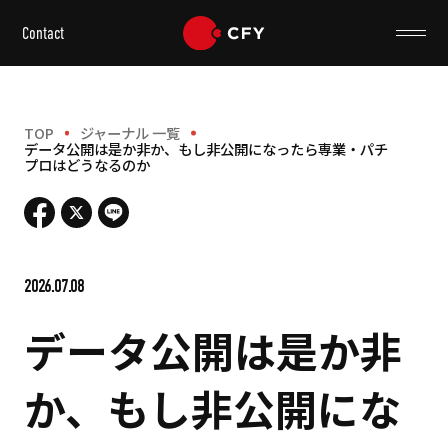
Contact
TOP
ジャーナル 一覧
データ公開は是か非か、もし非公開になったら専業・パチ
プロはどうなるのか
2026.07.08
データ公開は是か非
か、もし非公開にな