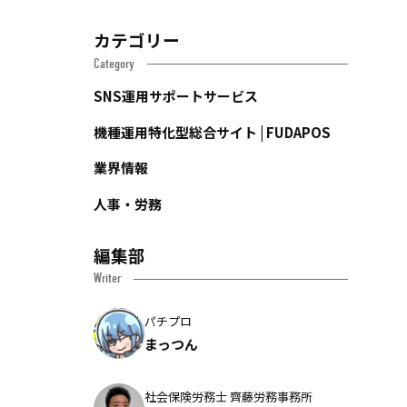
カテゴリー
Category
SNS運用サポートサービス
機種運用特化型総合サイト | FUDAPOS
業界情報
人事・労務
編集部
Writer
パチプロ
まっつん
社会保険労務士 齊藤労務事務所