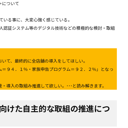
＞について
めている事に、大変心強く感じている。
個人認証システム等のデジタル技術などの積極的な検討・取組
おいて、最終的に全店舗の導入をしてほしい。
ム＝９４．１％・家族申告プログラム＝９２．２％」となっ
・導入の取組み推進して欲しい。･･･と読み解きます。
向けた自主的な取組の推進につ