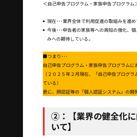
＜自己申告プログラム・家族申告プログラム
現在･･･業界全体で利用促進の取組みを進
今後･･･申告者の家族等への周知の強化、
みへの期待している。
■つまり･･･
自己申告プログラム・家族申告プログラムに
（２０２５年２月現在、「自己申告プログラ
ている）
更に、顔認証等の「個人認証システム」の開発
②：【業界の健全化に
いて】