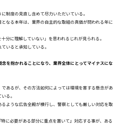
うに制度の見直し含めて尽力いただいている。
目となる本年は、業界の自主的な取組の真価が問われる年に
を十分に理解していない」を思われるじれが見られる。
れていると承知している。
疑念を抱かれることになり、業界全体にとってマイナスにな
』であるが、その方法如何によっては環境を害する懸念があ
ている。
あるような広告全殿が横行し、警察としても厳しい対応を取
『特に必要がある部分に重点を置いて』対応する事が、ある