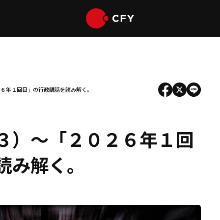
２６年１回目」の行政講話を読み解く。
３）～「２０２６年１回
読み解く。