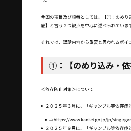
う。
今回の項目及び順番としては、【①：のめり
底】と言う２つ観点を中心に述べられていま
それでは、講話内容から重要と思われるポイ
①：【のめり込み・依
＜依存防止対策＞について
２０２５年３月に、「ギャンブル等依存症
⇒https://www.kantei.go.jp/jp/singi/
２０２５年９月に、「ギャンブル等依存症