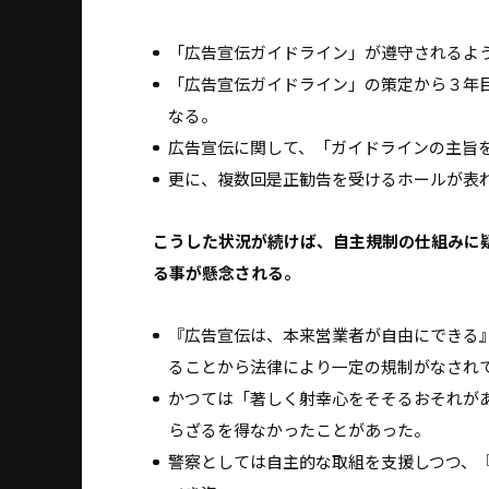
「広告宣伝ガイドライン」が遵守されるよ
「広告宣伝ガイドライン」の策定から３年
なる。
広告宣伝に関して、「ガイドラインの主旨
更に、複数回是正勧告を受けるホールが表
こうした状況が続けば、自主規制の仕組みに
る事が懸念される。
『広告宣伝は、本来営業者が自由にできる
ることから法律により一定の規制がなされ
かつては「著しく射幸心をそそるおそれが
らざるを得なかったことがあった。
警察としては自主的な取組を支援しつつ、