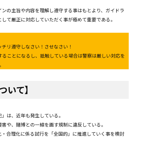
インの主旨や内容を理解し遵守する事はもとより、ガイドラ
として厳正に対応していただく事が極めて重要である。
ッチリ遵守しなさい！させなさい！
することになるし、抵触している場合は警察は厳しい対応を
。
ついて】
犯」は、近年も発生している。
侵害や、賭博との一線を画す規制に違反している。
化・合理化に係る試行を「全国的」に推進していく事を検討