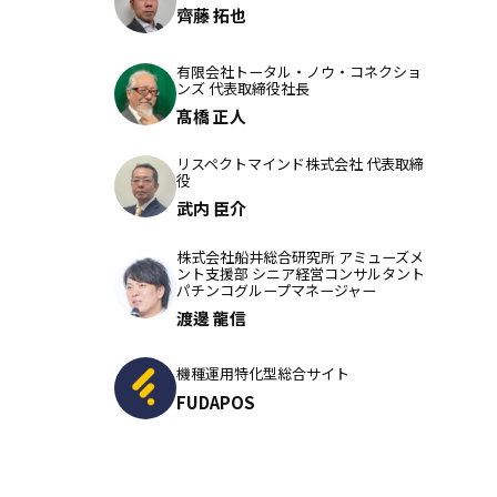
齊藤 拓也
有限会社トータル・ノウ・コネクショ
ンズ 代表取締役社長
髙橋 正人
リスペクトマインド株式会社 代表取締
役
武内 臣介
株式会社船井総合研究所 アミューズメ
ント支援部 シニア経営コンサルタント
パチンコグループマネージャー
渡邊 龍信
機種運用特化型総合サイト
FUDAPOS