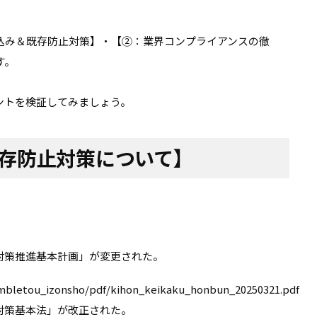
込み＆既存防止対策】・【②：業界コンプライアンスの徹
す。
ントを検証してみましょう。
存防止対策について】
対策推進基本計画」が変更された。
gambletou_izonsho/pdf/kihon_keikaku_honbun_20250321.pdf
対策基本法」が改正された。