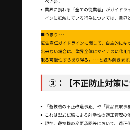
べき姿。
業界に携わる「全ての従業者」がガイドラ
インに抵触している行為については、業界
■つまり･･･
広告宣伝ガイドラインに関して、自主的にキ
出来ない場合は、業界全体にマイナスに作用
取る可能性すらあり得る。･･･と読み解きます
③：【不正防止対策に
「遊技機の不正改造事犯」や「賞品買取事
これは型式試験による射幸性の適正管理の
現在、遊技機の変更承認等において、適正