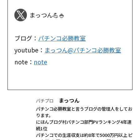
まっつん💪🍚
ブログ：
パチンコ必勝教室
youtube：
まっつん@パチンコ必勝教室
note：
note
まっつん
パチプロ
パチンコ必勝教室と言うブログの管理人をしてお
ります。
にほんブログ村パチンコ部門PVランキング4年連
続1位
パチンコでの生涯収支は約8年で5000万円以上 ピ