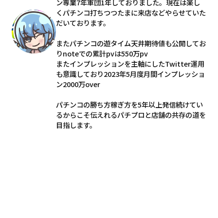
ン専業7年軍団1年しておりました。現在は楽し
くパチンコ打ちつつたまに来店などやらせていた
だいております。
またパチンコの遊タイム天井期待値も公開してお
りnoteでの累計pvは550万pv
またインプレッションを主軸にしたTwitter運用
も意識しており2023年5月度月間インプレッショ
ン2000万over
パチンコの勝ち方稼ぎ方を5年以上発信続けてい
るからこそ伝えれるパチプロと店舗の共存の道を
目指します。