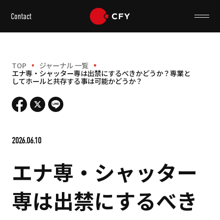
Contact
TOP
ジャーナル 一覧
エナ専・シャッター専は出禁にするべきかどうか？専業と
してホールと共存する事は可能かどうか？
2026.06.10
エナ専・シャッター
専は出禁にするべき