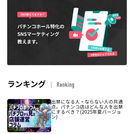
ランキング
Ranking
出禁になる人・ならない人の共通
点。パチンコ店はどんな人を出禁
にするべき？(2025年夏バージョ
ン)