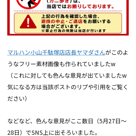
マルハン小山千駄塚店店長ヤマダさん
がこのよ
うなフリー素材画像も作られていましたw
（これに対しても色んな意見が出ていましたw
気になる方は当該ポストのリプや引用をご覧く
ださい）
などなど、色んな意見がここ数日（5月27日〜
28日）でSNS上に出そろいました。