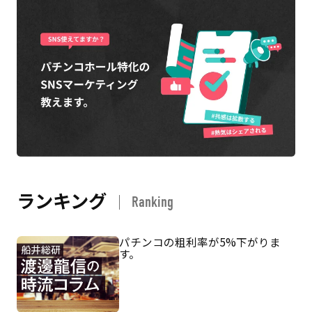
ランキング
Ranking
パチンコの粗利率が5%下がりま
す。