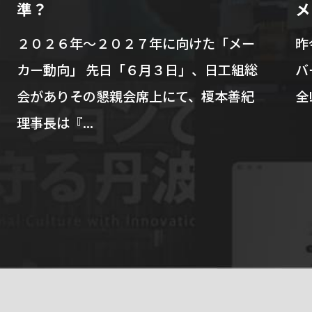
準？
メ
２０２６年～２０２７年に向けた「メー
昨
カー動向」 先日「６月３日」、日工組総
バ
会がありその懇親会席上にて、榎本善紀
全
理事長は『...