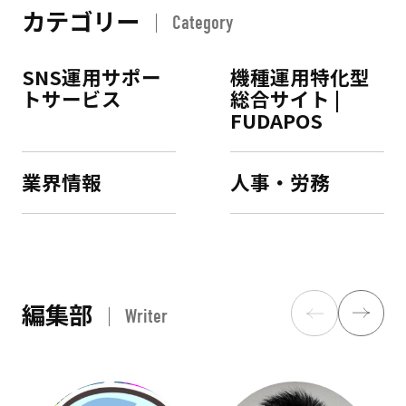
カテゴリー
Category
SNS運用サポー
機種運用特化型
トサービス
総合サイト |
FUDAPOS
業界情報
人事・労務
編集部
Writer