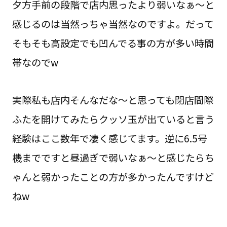
夕方手前の段階で店内思ったより弱いなぁ～と
感じるのは当然っちゃ当然なのですよ。だって
そもそも高設定でも凹んでる事の方が多い時間
帯なのでw
実際私も店内そんなだな～と思っても閉店間際
ふたを開けてみたらクッソ玉が出ていると言う
経験はここ数年で凄く感じてます。逆に6.5号
機までですと昼過ぎで弱いなぁ～と感じたらち
ゃんと弱かったことの方が多かったんですけど
ねw