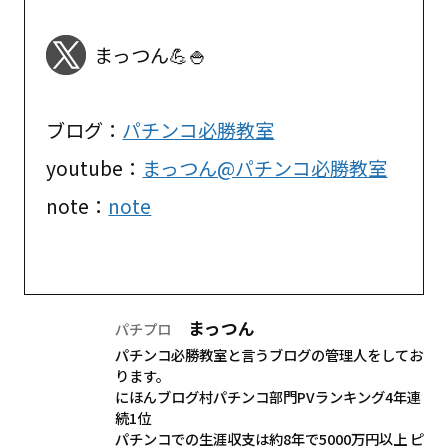
まっつん💪🍚
ブログ：
パチンコ必勝教室
youtube：
まっつん@パチンコ必勝教室
note：
note
まっつん
パチプロ
パチンコ必勝教室と言うブログの管理人をしてお
ります。
にほんブログ村パチンコ部門PVランキング4年連
続1位
パチンコでの生涯収支は約8年で5000万円以上 ピ