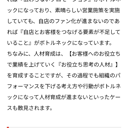
ックになっており、素晴らしい営業施策を実施
していても、自店のファン化が進まないのであ
れば『自店とお客様をつなげる要素が不足して
いること』がボトルネックになっています。
ちなみに、人材育成は、【お客様へのお役立ち
で業績を上げていく『お役立ち思考の人材』】
を育成することですが、その過程でも組織のパ
フォーマンスを下げる考え方や行動がボトルネ
ックになって人材育成が進まないといったケー
スも散見されます。