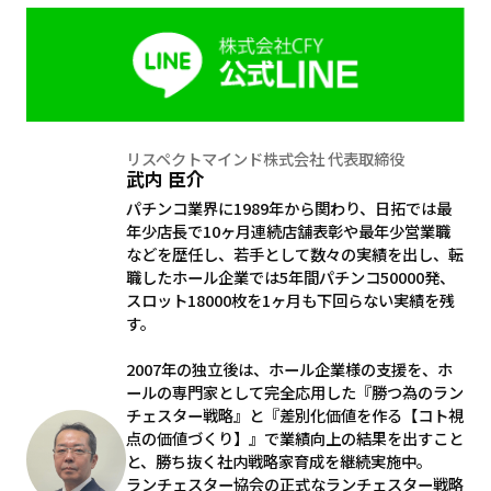
リスペクトマインド株式会社 代表取締役
武内 臣介
パチンコ業界に1989年から関わり、日拓では最
年少店長で10ヶ月連続店舗表彰や最年少営業職
などを歴任し、若手として数々の実績を出し、転
職したホール企業では5年間パチンコ50000発、
スロット18000枚を1ヶ月も下回らない実績を残
す。
2007年の独立後は、ホール企業様の支援を、ホ
ールの専門家として完全応用した『勝つ為のラン
チェスター戦略』と『差別化価値を作る【コト視
点の価値づくり】』で業績向上の結果を出すこと
と、勝ち抜く社内戦略家育成を継続実施中。
ランチェスター協会の正式なランチェスター戦略