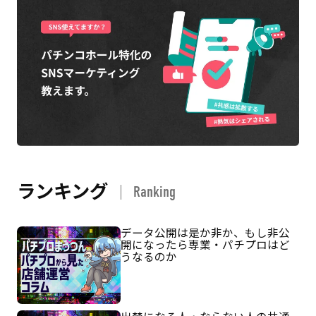
ランキング
Ranking
データ公開は是か非か、もし非公
開になったら専業・パチプロはど
うなるのか