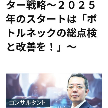
ター戦略～２０２５
年のスタートは「ボ
トルネックの総点検
と改善を！」～