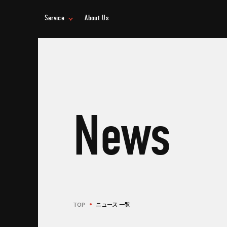
Service
About Us
事業情報
企業情報
News
TOP
ニュース 一覧