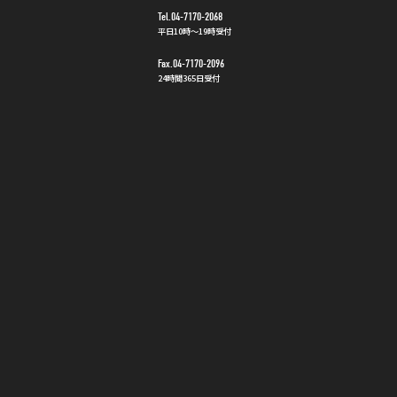
Tel.04-7170-2068
平日10時〜19時受付
Fax.04-7170-2096
24時間365日受付