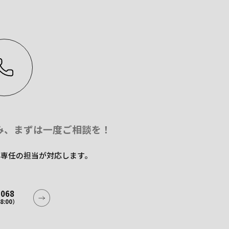
み、
まずは一度ご相談を！
た専任の担当が
対応します。
2068
8:00）
2068
8:00）