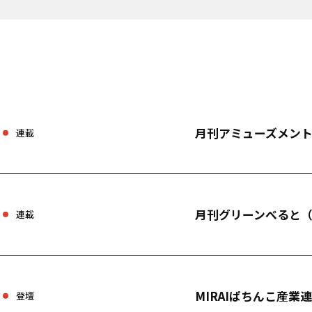
月刊アミューズメント
連載
月刊グリーンべると（
連載
MIRAIぱちんこ産業
登壇