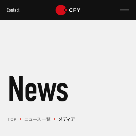
Contact
News
TOP
ニュース 一覧
メディア