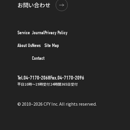
お問い合わせ
Service
Journal
Privacy Policy
About Us
News
Site Map
Contact
Tel.04-7170-2068
Fax.04-7170-2096
平日10時〜19時受付
24時間365日受付
© 2010–2026 CFY Inc. All rights reserved.