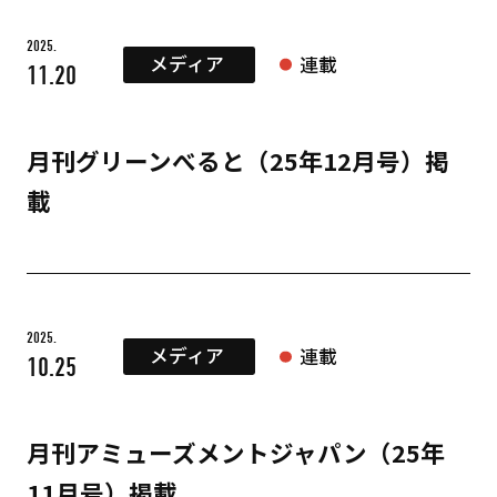
2025.
メディア
連載
11.20
月刊グリーンべると（25年12月号）掲
載
2025.
メディア
連載
10.25
月刊アミューズメントジャパン（25年
11月号）掲載