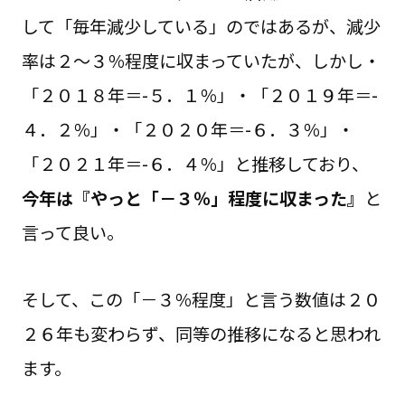
して「毎年減少している」のではあるが、減少
率は２～３％程度に収まっていたが、しかし・
「２０１８年＝-５．１％」・「２０１９年＝-
４．２％」・「２０２０年＝-６．３％」・
「２０２１年＝-６．４％」と推移しており、
今年は『やっと「－３％」程度に収まった』
と
言って良い。
そして、この「－３％程度」と言う数値は２０
２６年も変わらず、同等の推移になると思われ
ます。