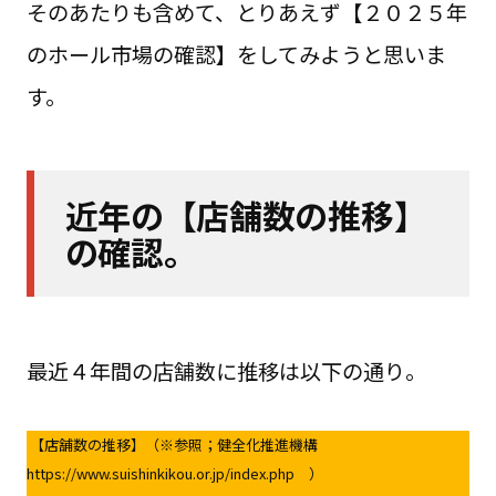
そのあたりも含めて、とりあえず【２０２５年
のホール市場の確認】をしてみようと思いま
す。
近年の【店舗数の推移】
の確認。
最近４年間の店舗数に推移は以下の通り。
【店舗数の推移】（※参照；健全化推進機構
https://www.suishinkikou.or.jp/index.php ）