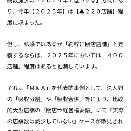
舗数減少は「２０２４年で低下する」方向にな
り、今年【２０２５年】は【▲２２０店舗】程
度に収まった。
但し、私感ではあるが「純粋に閉店店舗」と定
義するならば、２０２５年においては「４００
店舗」程度はあると推測しています。
それは「Ｍ＆Ａ」を代表的事例として、法人間
の「吸収分割」や「吸収合併」等により、比較
的大型店舗の「閉店⇒経営権委譲」にて『実際
の店舗数は減少していない』ケースが散見され