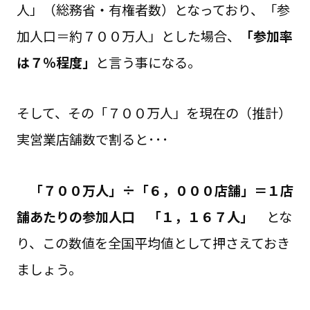
人」（総務省・有権者数）となっており、「参
加人口＝約７００万人」とした場合、
「参加率
は７％程度」
と言う事になる。
そして、その「７００万人」を現在の（推計）
実営業店舗数で割ると･･･
「７００万人」÷「６，０００店舗」＝１店
舗あたりの参加人口 「１，１６７人」
とな
り、この数値を全国平均値として押さえておき
ましょう。