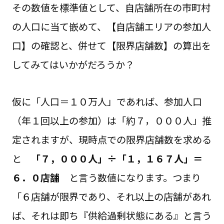
その数値を標準値として、自店舗所在の市町村
の人口に当て嵌めて、【自店舗エリアの参加人
口】の確認と、併せて【限界店舗数】の算出を
してみてはいかがだろうか？
仮に「人口＝１０万人」であれば、参加人口
（年１回以上の参加）は「約７，０００人」推
定されますが、現時点での限界店舗数を求める
と
「７，０００人」÷「１，１６７人」＝
６．０店舗
と言う数値になります。つまり
「６店舗が限界であり、それ以上の店舗があれ
ば、それは即ち『供給過剰状態にある』と言う