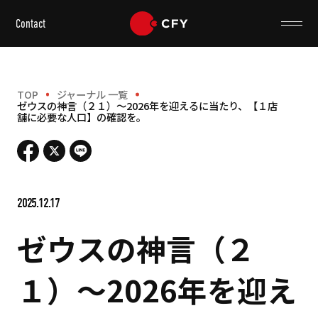
Contact
TOP
ジャーナル 一覧
ゼウスの神言（２１）～2026年を迎えるに当たり、【１店
舗に必要な人口】の確認を。
2025.12.17
ゼウスの神言（２
１）～2026年を迎え