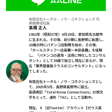
有限会社トータル・ノウ・コネクションズ 代
表取締役社長
髙橋 正人
1962年（昭和37年）4月29日、愛知県名古屋市
に生まれる。その後、幼少期に長野県に転居し、
20歳の時にパチンコ店勤務を始め、その後、
「ホールスタッフ～店長職～本部長職」を経験
し、「パチンコの運用・活用に特化したコンサル
タント」として39歳で独立し現在に至るが、現
在「業界歴最長クラスのコンサルタント」になっ
てしまった。
有限会社トータル・ノウ・コネクションズとし
て、2005年5月、長野県長野市に設立。
英語表記「Total Know Connections」の頭文
字をとって、通称「TKC」として活動中。
現在、Ｘ（旧Twitter）アカウント【ゼウス髙