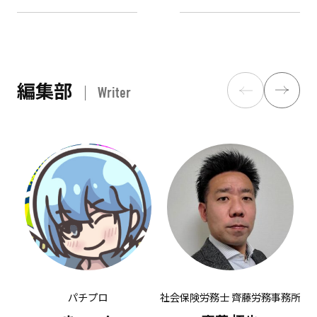
編集部
Writer
パチプロ
社会保険労務士 齊藤労務事務所
有