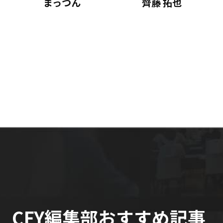
まっつん
齊藤 拓也
CFY編集部おすすめ記事