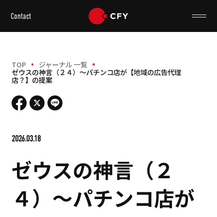
Contact
TOP
ジャーナル 一覧
ゼウスの神言（２４）～パチンコ店が【地域の広告代理
店？】の提案
2026.03.18
ゼウスの神言（２
４）～パチンコ店が