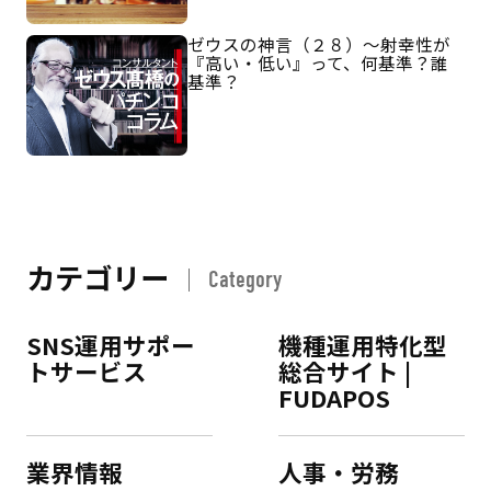
ゼウスの神言（２８）～射幸性が
『高い・低い』って、何基準？誰
基準？
カテゴリー
Category
SNS運用サポー
機種運用特化型
トサービス
総合サイト |
FUDAPOS
業界情報
人事・労務