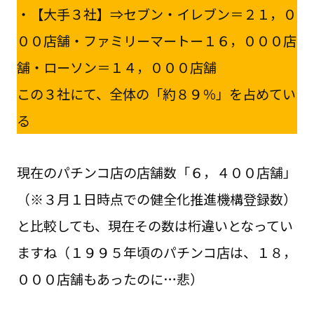
・【大手３社】⇒セブン・イレブン＝２１，０
００店舗・ファミリーマートー１６，０００店
舗・ローソン＝１４，０００店舗
この３社にて、全体の「約８９％」を占めてい
る
現在のパチンコ店の店舗数「６，４００店舗」
（※３月１日時点での健全化推進機構登録数）
と比較しても、現在その数は桁違いとなってい
ますね（１９９５年頃のパチンコ店は、１８，
０００店舗もあったのに…悲）