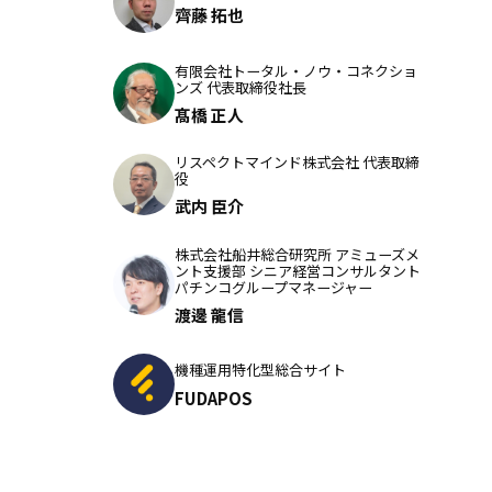
齊藤 拓也
有限会社トータル・ノウ・コネクショ
ンズ 代表取締役社長
髙橋 正人
リスペクトマインド株式会社 代表取締
役
武内 臣介
株式会社船井総合研究所 アミューズメ
ント支援部 シニア経営コンサルタント
パチンコグループマネージャー
渡邊 龍信
機種運用特化型総合サイト
FUDAPOS