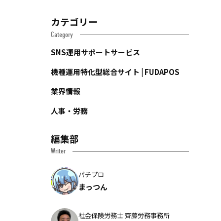
カテゴリー
Category
SNS運用サポートサービス
機種運用特化型総合サイト | FUDAPOS
業界情報
人事・労務
編集部
Writer
パチプロ
まっつん
社会保険労務士 齊藤労務事務所