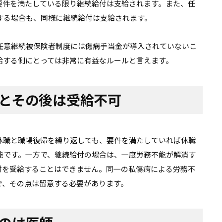
要件を満たしている限り継続給付は支給されます。また、任
する場合も、同様に継続給付は支給されます。
任意継続被保険者制度には傷病手当金が導入されていないこ
給する側にとっては非常に有益なルールと言えます。
とその後は受給不可
休職と職場復帰を繰り返しても、要件を満たしていれば休職
能です。一方で、継続給付の場合は、一度労務不能が解消す
付を受給することはできません。同一の私傷病による労務不
で、その点は留意する必要があります。