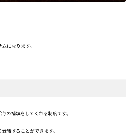
ラムになります。
給与の補填をしてくれる制度です。
り受給することができます。