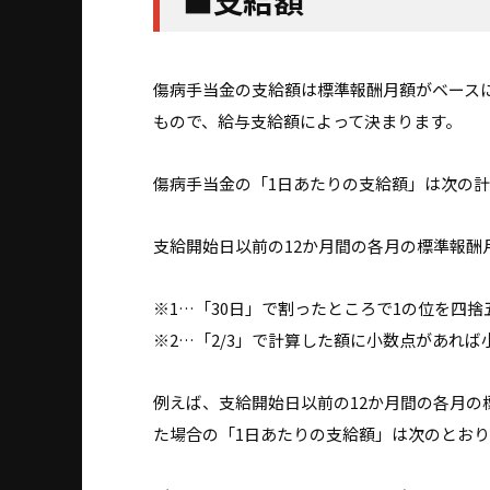
■支給額
傷病手当金の支給額は標準報酬月額がベース
もので、給与支給額によって決まります。
傷病手当金の「1日あたりの支給額」は次の
支給開始日以前の12か月間の各月の標準報酬月
※1…「30日」で割ったところで1の位を四捨
※2…「2/3」で計算した額に小数点があれば
例えば、支給開始日以前の12か月間の各月の標
た場合の「1日あたりの支給額」は次のとおり