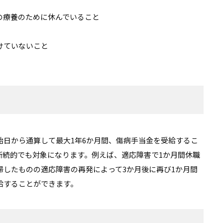
の療養のために休んでいること
けていないこと
始日から通算して最大1年6か月間、傷病手当金を受給するこ
断続的でも対象になります。例えば、適応障害で1か月間休職
帰したものの適応障害の再発によって3か月後に再び1か月間
給することができます。