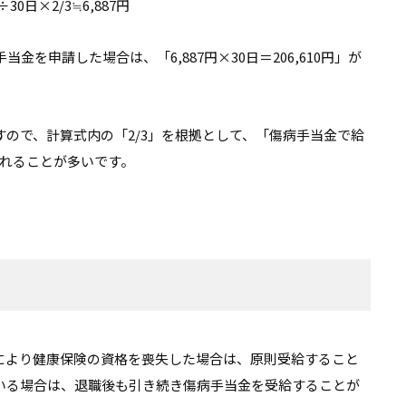
0日×2/3≒6,887円
金を申請した場合は、「6,887円×30日＝206,610円」が
ので、計算式内の「2/3」を根拠として、「傷病手当金で給
われることが多いです。
により健康保険の資格を喪失した場合は、原則受給すること
いる場合は、退職後も引き続き傷病手当金を受給することが