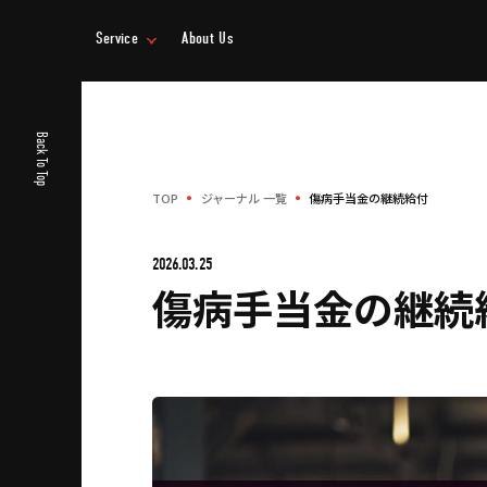
Service
About Us
事業情報
企業情報
Back To Top
TOP
ジャーナル 一覧
傷病手当金の継続給付
2026.03.25
傷病手当金の継続