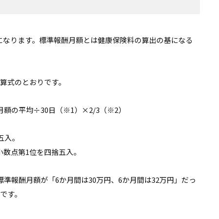
になります。標準報酬月額とは健康保険料の算出の基になる
計算式のとおりです。
額の平均÷30日（※1）×2/3（※2）
五入。
小数点第1位を四捨五入。
準報酬月額が「6か月間は30万円、6か月間は32万円」だっ
です。