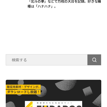
「北斗の拳」などで万枚の大台を記録。好きな機
種は「ハナハナ」。