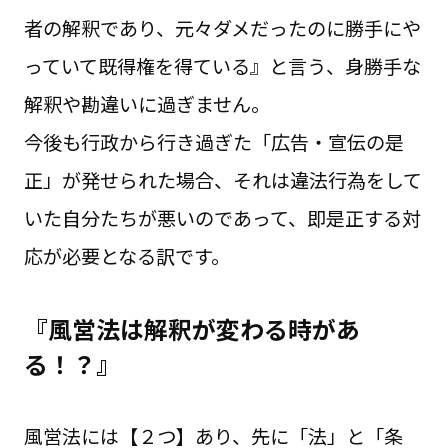
者の解釈であり、元々ダメだったのに勝手にや
っていて既得権を得ている』と言う、身勝手な
解釈や勘違いに過ぎません。
今後も行政から行き過ぎた「広告・宣伝の是
正」が発せられた場合、それは違法行為をして
いた自分たちが悪いのであって、即是正する対
応が必要となる訳です。
『風営法は解釈が変わる時があ
る！？』
風営法には【２つ】あり、先に「法」と「条