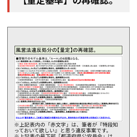
※上記表内の「赤文字」は、筆者が『特段知
っておいて欲しい』と思う違反事案です。
※上記表の最下部「都道府県公安員会」は