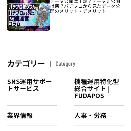
データ公開は正義？データ非公開
は悪!? パチプロから見たデータ公
開のメリット・デメリット
カテゴリー
Category
SNS運用サポー
機種運用特化型
トサービス
総合サイト |
FUDAPOS
業界情報
人事・労務