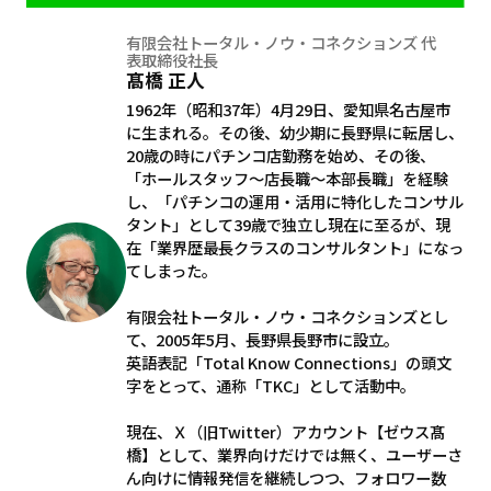
有限会社トータル・ノウ・コネクションズ 代
表取締役社長
髙橋 正人
1962年（昭和37年）4月29日、愛知県名古屋市
に生まれる。その後、幼少期に長野県に転居し、
20歳の時にパチンコ店勤務を始め、その後、
「ホールスタッフ～店長職～本部長職」を経験
し、「パチンコの運用・活用に特化したコンサル
タント」として39歳で独立し現在に至るが、現
在「業界歴最長クラスのコンサルタント」になっ
てしまった。
有限会社トータル・ノウ・コネクションズとし
て、2005年5月、長野県長野市に設立。
英語表記「Total Know Connections」の頭文
字をとって、通称「TKC」として活動中。
現在、Ｘ（旧Twitter）アカウント【ゼウス髙
橋】として、業界向けだけでは無く、ユーザーさ
ん向けに情報発信を継続しつつ、フォロワー数