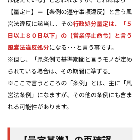
【量定Ｈ】＝【条例の遵守事項違反】と言う風
営法違反に該当し、その
行政処分量定は、「５
日以上８０日以下」の【営業停止命令】と言う
風営法違反処分
になる･･･と言う事です。
※但し、「県条例で基準期間と言うモノが定め
られている場合は、その期間に準ずる」
※ここで言うところの「条例」とは、主に「風
営法条例」になますが、その他の条例にも含ま
れる可能性があります。
【量定基準】の再確認。