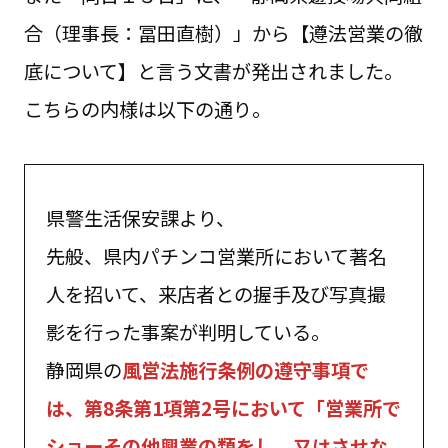
合（理事長：冨田直樹）」から【遵法営業の徹
底について】と言う文書が発出されました。
こちらの内様は以下の通り。
県警生活保安課より、
先般、県内パチンコ営業所において著名
人を招いて、来店者との握手及び写真撮
影を行った事案が判明している。
静岡県の
風営法施行条例の遵守事項で
は、第8条第1項第2号において「営業所で
ショーその他興業の類をし、又はさせな