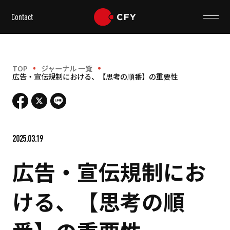
Contact
TOP
ジャーナル 一覧
広告・宣伝規制における、【思考の順番】の重要性
2025.03.19
広告・宣伝規制にお
ける、【思考の順