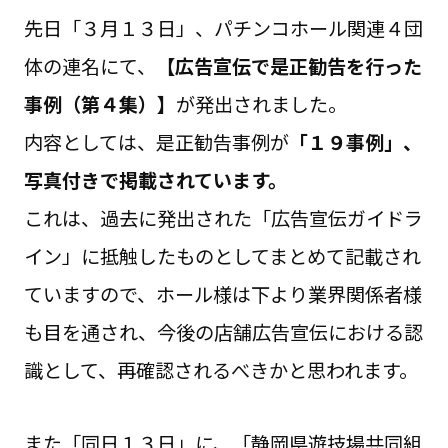
先日「３月１３日」、パチンコホール関連４団
体の連名にて、
【広告宣伝で是正勧告を行った
事例（第４集）】
が発出されました。
内容としては、是正勧告事例が
「１９事例」、
写真付きで掲載されています。
これは、過去に発出された「広告宣伝ガイドラ
イン」に抵触したものとしてまとめて記載され
ていますので、ホール様は下より業界関係者様
も目を通され、今後の店舗広告宣伝における認
識として、再確認されるべきかと思われます。
また「同日１３日」に、「静岡県遊技場共同組