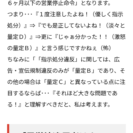
６ヶ月以下の営業停止命令」となります。
つまり･･･『１度注意したよね！（優しく指示
処分）』⇒『でも是正してないよね！（淡々と
量定Ｄ）』⇒更に『じゃぁ分かった！！（激怒
の量定Ｂ）』と言う感じですかねぇ（怖）
ちなみに「「指示処分違反」に関しては、広
告・宣伝規制違反のみが「量定Ｂ」であり、そ
の他の場合は「量定Ｃ」と異なっている点に注
目するならば･･･『それほど大きな問題であ
る！』と理解すべきだと、私は考えます。