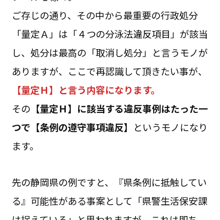
ご存じの通り、その中から最重要の行政処分
「量定Ａ」は「４つの分泳法違反項目」が該当
し、処分は最高の「取消し処分」と言うモノが
ありますが、ここで再認識して頂きたい事が、
【量定Ｈ】と言う内容になります。
その
【量定Ｈ】に該当する違反事例はたった一
つで【条例の遵守事項違反】
というモノになり
ます。
先の静岡県の例ですと、『県条例に抵触してい
る』可能性がある事案として「県警生活保安課
は捉えている」と思われますが、これは即ち