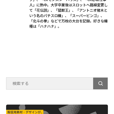
人」に熱中。大学卒業後はスロットへ路線変更し
て「花伝説」、「猛獣王」、「アントニオ猪木と
いう名のパチスロ機」、「スーパービンゴ」、
「北斗の拳」などで万枚の大台を記録。好きな機
種は「ハナハナ」。