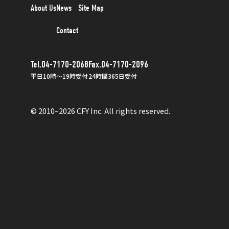
About Us
News
Site Map
Contact
Tel.04-7170-2068
Fax.04-7170-2096
平日10時〜19時受付
24時間365日受付
© 2010–2026 CFY Inc. All rights reserved.