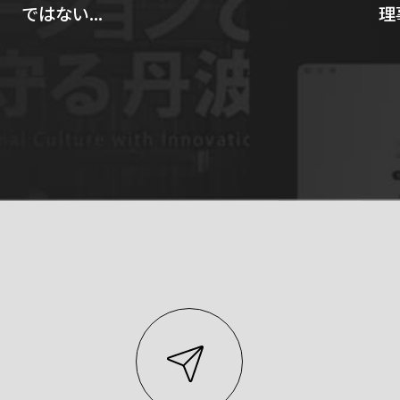
ではない...
理