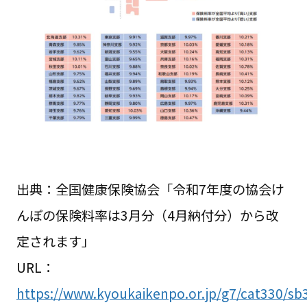
出典：全国健康保険協会「令和7年度の協会け
んぽの保険料率は3月分（4月納付分）から改
定されます」
URL：
https://www.kyoukaikenpo.or.jp/g7/cat330/sb