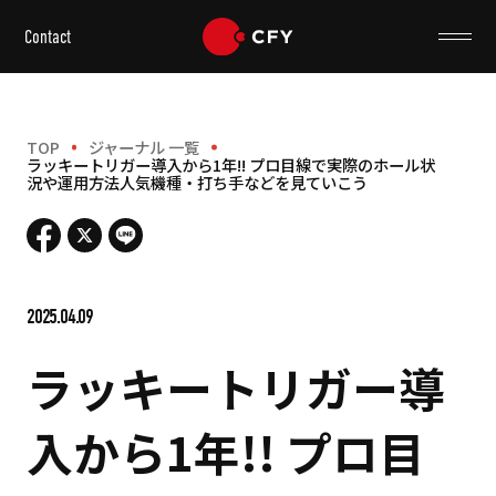
Contact
TOP
ジャーナル 一覧
ラッキートリガー導入から1年!! プロ目線で実際のホール状
況や運用方法人気機種・打ち手などを見ていこう
2025.04.09
ラッキートリガー導
入から1年!! プロ目