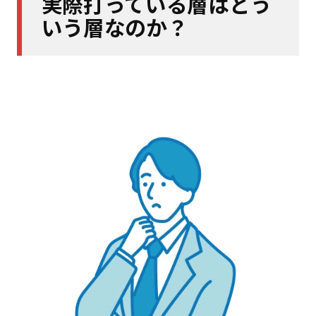
実際打っている層はどう
いう層なのか？