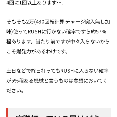
4回に1回以上あります….
そもそも2万(430回転計算 チャージ突入無し加
味)使ってRUSHに行かない確率ですら約57%
程あります。当たり前ですが中々入らないから
こそ爆発力があるわけです。
土日などで終日打ってもRUSHに入らない確率
が5%程ある機械と言うものは念頭においてく
ださい。