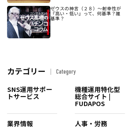
ゼウスの神言（２８）～射幸性が
『高い・低い』って、何基準？誰
基準？
カテゴリー
Category
SNS運用サポー
機種運用特化型
トサービス
総合サイト |
FUDAPOS
業界情報
人事・労務