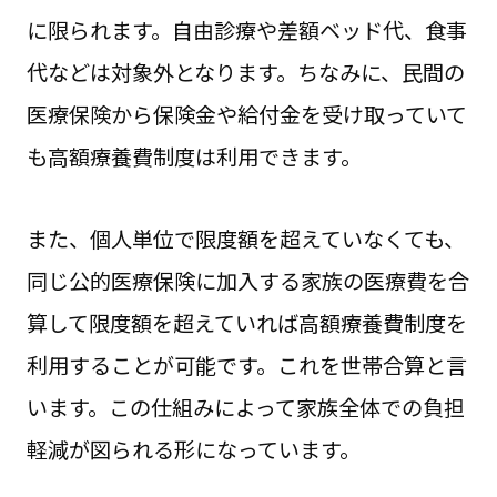
に限られます。自由診療や差額ベッド代、食事
代などは対象外となります。ちなみに、民間の
医療保険から保険金や給付金を受け取っていて
も高額療養費制度は利用できます。
また、個人単位で限度額を超えていなくても、
同じ公的医療保険に加入する家族の医療費を合
算して限度額を超えていれば高額療養費制度を
利用することが可能です。これを世帯合算と言
います。この仕組みによって家族全体での負担
軽減が図られる形になっています。