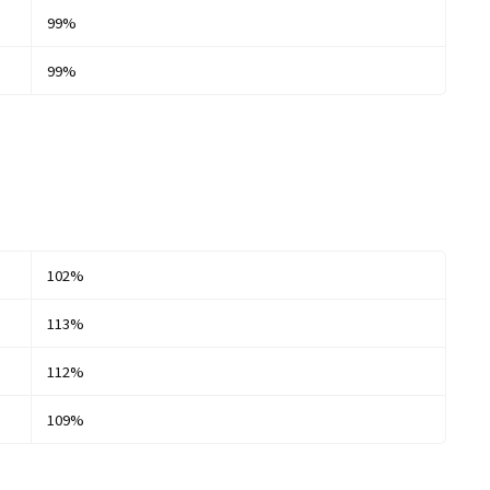
99%
99%
102%
113%
112%
109%