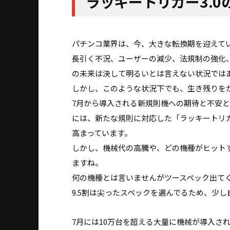
ラッキートリガー3.
パチンコ業界は、今、大きな転換期を迎えて
長引く不況、ユーザーの減少、法規制の強化
の未来は決して明るいとは言えない状況では
しかし、このような状況下でも、生き残りを
7月から導入される新規則機への期待と不安と
には、新たな規則に対応した「ラッキートリガ
高まっています。
しかし、機械代の高騰や、どの機種がヒット
ますね。
何の機種とは言いませんがツースペック出て
9.5割は尖ったスペックを選んでるため、少
7月には10万台を超える大量に機械が導入さ