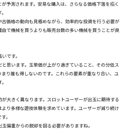
とが予測されます。安易な購入は、さらなる価格下落を招く
す。
中古価格の動向も見極めながら、効率的な投資を行う必要が
理由で機械を買うよりも販売台数の多い機械を買うことが良
高いです。
だと思います。玉単価が上がり過ぎていること、その分低ス
つまり誰も得しないのです。これらの要素が重なり合い、ユ
す。
的が大きく異なります。スロットユーザーが出玉に期待する
はより多様な遊技体験を求めています。ユーザーが減り続け
です。
出玉偏重からの脱却を図る必要がありますね。