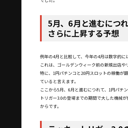
でした。
5月、6月と進むにつ
さらに上昇する予想
例年の4月と比較して、今年の4月は数字的に
これは、ゴールデンウィーク前の新規出店や
特に、1円パチンコと20円スロットの稼働が
ていると言えます。
ここから5月、6月と進むにつれて、1円パチ
トリガー3.0の登場までの期間で大した機械
からです。