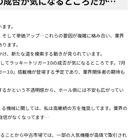
0の成否が気になるところだが…
います。
、そして単価アップ…これらの要因が複雑に絡み合い、業界
あります。
かけ、新たな道を模索する動きが見られています。
してラッキートリガー3.0の成否が気になるところです。7月
ー3.0」搭載機が登場する予定であり、業界関係者の期待も
するかという不透明感から、ホール側には不安も広がってい
くる機械に関しては、私は高継続の方を推奨してます。業界の
し自信がなくなってます…
れることから中古市場では、一部の人気機種が高値で取引され