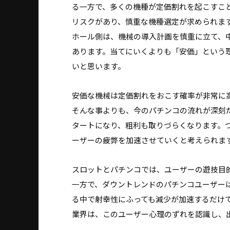
る一方で、多くの機種が定価割れを起こすこ
リスクがあり、慎重な機種選定が求められま
ホール側は、機械の導入計画を慎重に立て、
あります。当てにいくよりも「安価」という
いと思います。
安価な機械は定価割れをおこす確率が非常に
そんな事よりも、今のパチンコの流れが深刻
タートになり、粗利も取りづらくなります。
ーザーの疲弊を加速させていくと考えられま
スロットとパチンコでは、ユーザーの遊技目
一方で、ダウントレンドのパチンコユーザー
る中で射幸性にふっても減少が加速するだけ
業界は、このユーザー心理のずれを認識し、