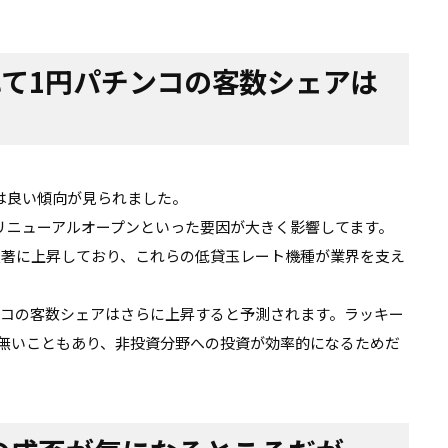
れて1円パチンコの客数シェアは
は良い傾向が見られました。
リニューアルオープンといった要因が大きく影響してます。
顕著に上昇しており、これらの低貸玉レート機種が業界を支え
ンコの客数シェアはさらに上昇すると予測されます。ラッキー
が無いこともあり、非投資分野への投資が効率的になるためだ