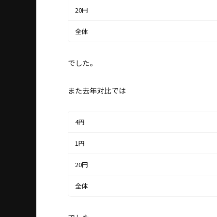
20円
全体
でした。
また去年対比では
4円
1円
20円
全体