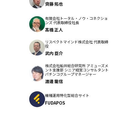
齊藤 拓也
有限会社トータル・ノウ・コネクショ
ンズ 代表取締役社長
髙橋 正人
リスペクトマインド株式会社 代表取締
役
武内 臣介
株式会社船井総合研究所 アミューズメ
ント支援部 シニア経営コンサルタント
パチンコグループマネージャー
渡邊 龍信
機種運用特化型総合サイト
FUDAPOS