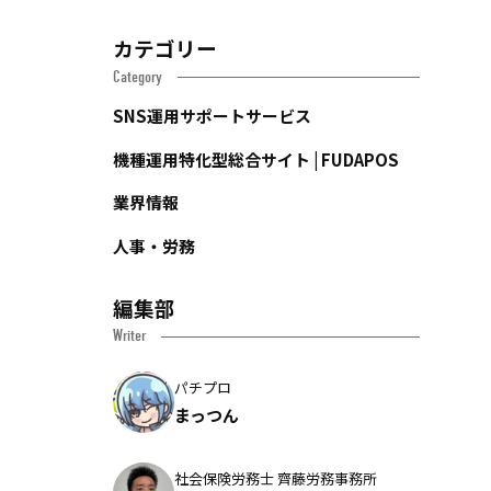
カテゴリー
Category
SNS運用サポートサービス
機種運用特化型総合サイト | FUDAPOS
業界情報
人事・労務
編集部
Writer
パチプロ
まっつん
社会保険労務士 齊藤労務事務所