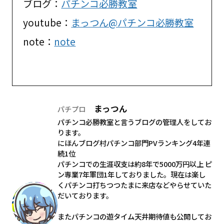
ブログ：
パチンコ必勝教室
youtube：
まっつん@パチンコ必勝教室
note：
note
まっつん
パチプロ
パチンコ必勝教室と言うブログの管理人をしてお
ります。
にほんブログ村パチンコ部門PVランキング4年連
続1位
パチンコでの生涯収支は約8年で5000万円以上 ピ
ン専業7年軍団1年しておりました。現在は楽し
くパチンコ打ちつつたまに来店などやらせていた
だいております。
またパチンコの遊タイム天井期待値も公開してお