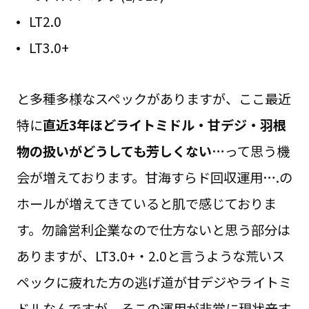
LT2.0
LT3.0+
と多種多様なスペックがありますが、ここ最近
特に
直近3年ほどライトミドル・甘デジ・羽根
物の扱いがどうしても芳しくない…
って思う機
会が増えております。甘海すらド回収運用….の
ホールが増えてきていると肌で感じておりま
す。勿論営利企業なので仕方ないと思う部分は
ありますが、LT3.0+・2.0と言うような荒いス
ペックに疲れた方の逃げ道が甘デジやライトミ
ドルなんですが、そこの運用が非常に現状辛す