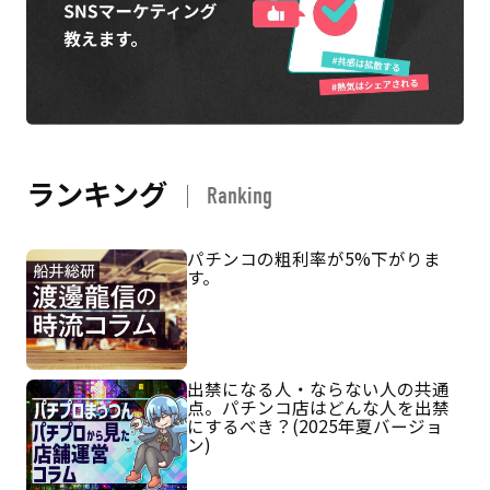
ランキング
Ranking
パチンコの粗利率が5%下がりま
す。
出禁になる人・ならない人の共通
点。パチンコ店はどんな人を出禁
にするべき？(2025年夏バージョ
ン)