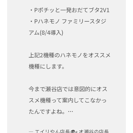
・Pポチッと一発おだてブタ2V1
・Pハネモノ ファミリースタジ
アム(8/4導入)
上記2機種のハネモノをオススメ
機種にします。
今まで瀬谷店では意図的にオス
スメ機種って案内してこなかっ
たんですよね。…
— エイリやん店長👽⭐︎ オ瀬谷の店長