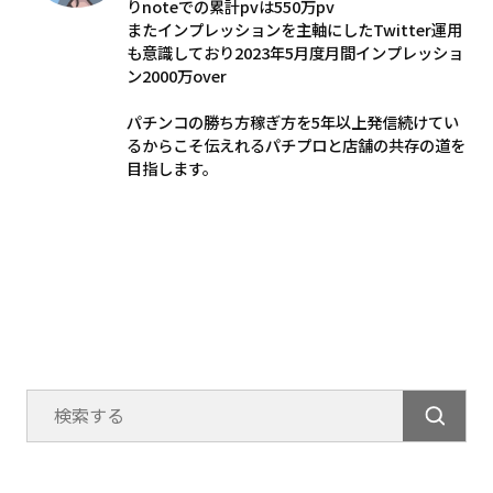
りnoteでの累計pvは550万pv
またインプレッションを主軸にしたTwitter運用
も意識しており2023年5月度月間インプレッショ
ン2000万over
パチンコの勝ち方稼ぎ方を5年以上発信続けてい
るからこそ伝えれるパチプロと店舗の共存の道を
目指します。