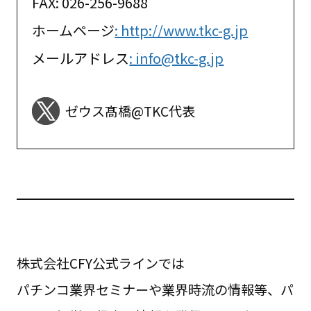
FAX: 026-256-9688
ホームページ
: http://www.tkc-g.jp
メールアドレス
: info@tkc-g.jp
ゼウス髙橋@TKC代表
株式会社CFY公式ラインでは
パチンコ業界セミナーや業界時流の情報等、パ