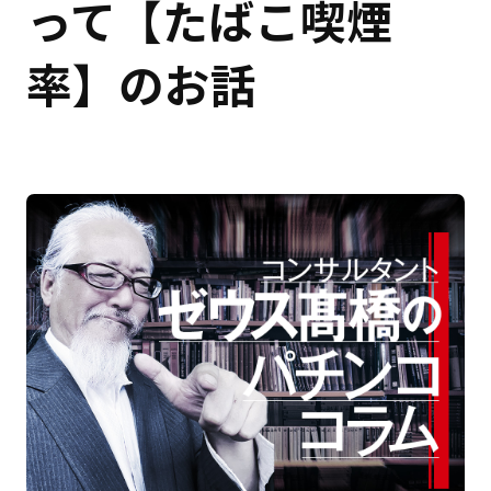
って【たばこ喫煙
率】のお話