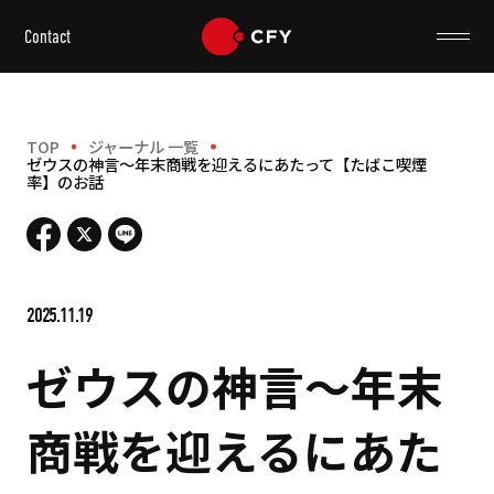
Contact
TOP
ジャーナル 一覧
ゼウスの神言～年末商戦を迎えるにあたって【たばこ喫煙
率】のお話
2025.11.19
ゼウスの神言～年末
商戦を迎えるにあた