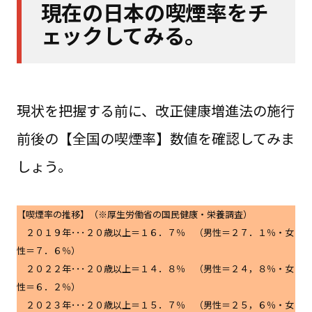
現在の日本の喫煙率をチ
ェックしてみる。
現状を把握する前に、改正健康増進法の施行
前後の【全国の喫煙率】数値を確認してみま
しょう。
【喫煙率の推移】（※厚生労働省の国民健康・栄養調査）
２０１９年･･･２０歳以上＝１６．７％ （男性＝２７．１％・女
性＝７．６％）
２０２２年･･･２０歳以上＝１４．８％ （男性＝２４，８％・女
性＝６．２％）
２０２３年･･･２０歳以上＝１５．７％ （男性＝２５，６％・女