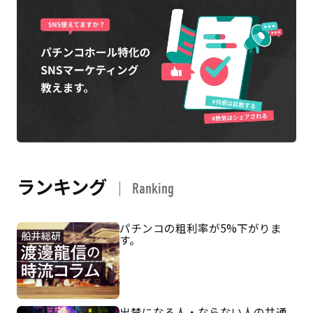
ランキング
Ranking
パチンコの粗利率が5%下がりま
す。
出禁になる人・ならない人の共通