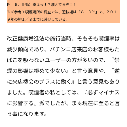
性＝６．９％）※えっ！？増えてるぞ！！
※＜参考＞喫煙場所の調査では、遊技場は「８．３％」で、２０１
９年の約１／３までに減少している。
改正健康増進法の施行当時、そもそも喫煙率は
減少傾向であり、パチンコ店来店のお客様もた
ばこを吸わないユーザーの方が多いので、『禁
煙の影響は極めて少ない』と言う意見や、『逆
に来店機会のプラスに働く』と言う意見もあり
ました。喫煙者の私としては、『必ずマイナス
に影響する』派でしたが、まぁ現在に至ると言
う事になります。