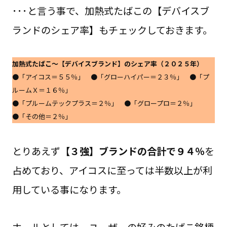
･･･と言う事で、加熱式たばこの【デバイスブ
ランドのシェア率】もチェックしておきます。
加熱式たばこ～【デバイスブランド】のシェア率（２０２５年）
●「アイコス＝５５％」 ●「グローハイパー＝２３％」 ●「プ
ルームＸ＝１６％」
●「プルームテックプラス＝２％」 ●「グロープロ＝２％」
●「その他＝２％」
とりあえず
【３強】ブランドの合計で９４％
を
占めており、アイコスに至っては半数以上が利
用している事になります。