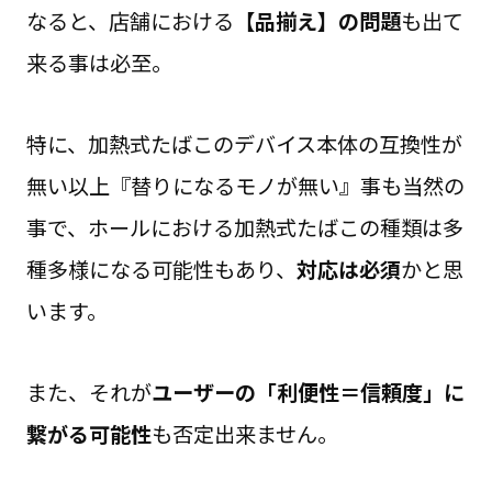
なると、店舗における
【品揃え】の問題
も出て
来る事は必至。
特に、加熱式たばこのデバイス本体の互換性が
無い以上『替りになるモノが無い』事も当然の
事で、ホールにおける加熱式たばこの種類は多
種多様になる可能性もあり、
対応は必須
かと思
います。
また、それが
ユーザーの「利便性＝信頼度」に
繋がる可能性
も否定出来ません。