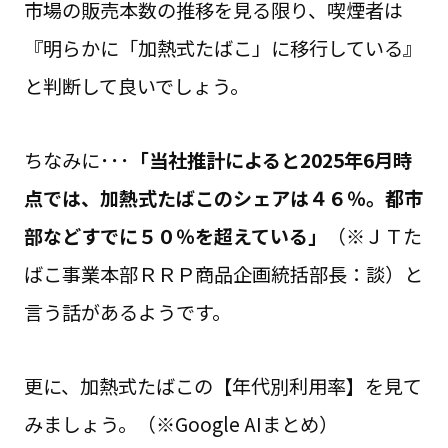
市場の販売本数の推移を見る限り、喫煙者は
『明らかに「加熱式たばこ」に移行している』
と判断して良いでしょう。
ちなみに･･･
「当社推計によると2025年6月時
点では、加熱式たばこのシェアは４６％。都市
部などすでに５０％を超えている」
（※ＪＴた
ばこ事業本部ＲＲＰ商品企画統括部長：談）と
言う話があるようです。
更に、加熱式たばこの【年代別利用率】を見て
みましょう。（※Google AIまとめ）