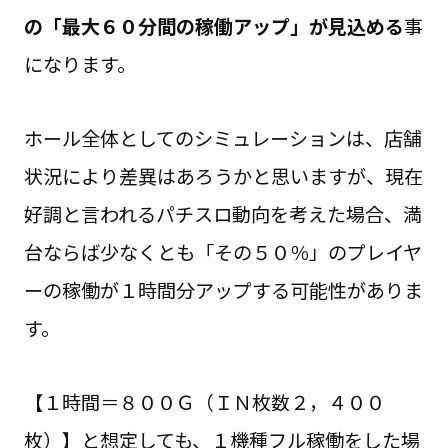
の「最大６０分間の稼働アップ」が見込める
事
になります。
ホール全体としてのシミュレーションは、店舗
状況により差異はあろうかと思いますが、現在
好調と言われるパチスロ動向を考えた場合、満
台ならば少なくとも「その５０％」のプレイヤ
ーの稼働が１時間分アップする可能性がありま
す。
【１時間＝８００Ｇ（ＩＮ枚数２，４００
枚）】と想定しても、１機種フル稼働をした場