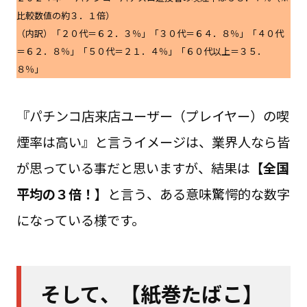
比較数値の約３．１倍）
（内訳）「２０代＝６２．３％」「３０代＝６４．８％」「４０代
＝６２．８％」「５０代＝２１．４％」「６０代以上＝３５．
８％」
『パチンコ店来店ユーザー（プレイヤー）の喫
煙率は高い』と言うイメージは、業界人なら皆
が思っている事だと思いますが、結果は
【全国
平均の３倍！
】と言う、ある意味驚愕的な数字
になっている様です。
そして、【紙巻たばこ】