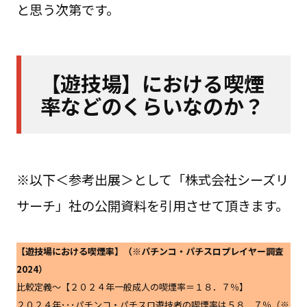
と思う次第です。
【遊技場】における喫煙
率などのくらいなのか？
※以下＜参考出展＞として「株式会社シーズリ
サーチ」社の公開資料を引用させて頂きます。
【遊技場における喫煙率】（※パチンコ・パチスロプレイヤー調査
2024）
比較定義～【２０２４年一般成人の喫煙率＝１８．７％】
２０２４年･･･パチンコ・パチスロ遊技者の喫煙率は５８．７％（※