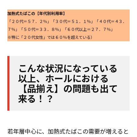
加熱式たばこの【年代別利用率】
「２０代＝５７．２％」「３０代＝５１．１％」「４０代＝４３．
７％」「５０代＝３３．８％」「６０代以上＝２７．７％」
※特に「２０代女性」では６０％を超えている）
こんな状況になっている
以上、ホールにおける
【品揃え】の問題も出て
来る！？
若年層中心に、加熱式たばこの需要が増えると