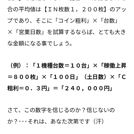
合の平均値は【ＩＮ枚数１，２００枚】のアッ
プであり、そこに「コイン粗利」×「台数」
×「営業日数」を試算するならば、とても大き
な金額になる事でしょう。
（例）：「１機種台数＝１０台」×「稼働上昇
＝８００枚」×「１００日」（土日数）×「Ｃ
粗利＝０．３円」＝「２４０，０００円」
さて、この数字を信じるのか？信じないの
か？･･･それは、あなた次第です（汗）