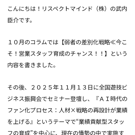
こんにちは！リスペクトマインド（株）の武内
臣介です。
１０月のコラムでは【弱者の差別化戦略≪今こ
そ！営業スタッフ育成のチャンス！！】という
内容を書きました。
その後、２０２５年１１月１３日に全国遊技ビ
ジネス振興会でセミナー登壇し、『ＡＩ時代の
ファン化プロセス：人材×戦略の再設計が業績
を上げる』というテーマで“業績貢献型スタッ
フの育成”を中心に、現在の情勢の中で実施す