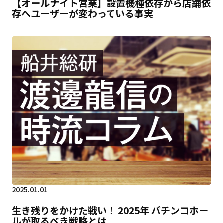
【オールナイト営業】設置機種依存から店舗依
存へユーザーが変わっている事実
2025.01.01
生き残りをかけた戦い！ 2025年 パチンコホー
ルが取るべき戦略とは