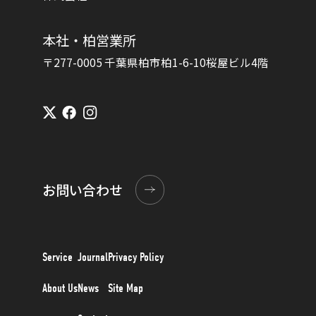
本社・柏営業所
〒277-0005 千葉県柏市柏1-6-10桜屋ビル4階
お問い合わせ
Service
Journal
Privacy Policy
About Us
News
Site Map