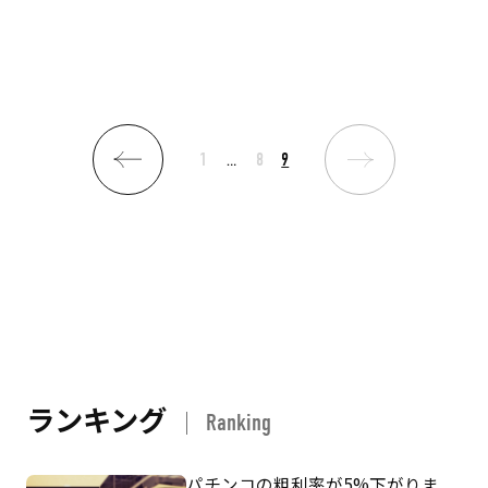
1
…
8
9
ランキング
Ranking
パチンコの粗利率が5%下がりま