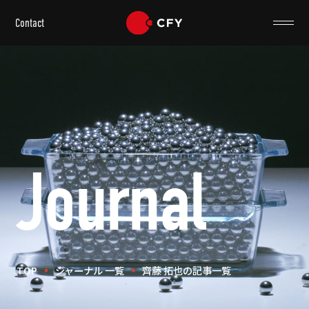
Contact
Journal
TOP
ジャーナル 一覧
齊藤 拓也の記事一覧