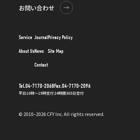
お問い合わせ
Service
Journal
Privacy Policy
About Us
News
Site Map
Contact
Tel.04-7170-2068
Fax.04-7170-2096
平日10時〜19時受付
24時間365日受付
© 2010–2026 CFY Inc. All rights reserved.