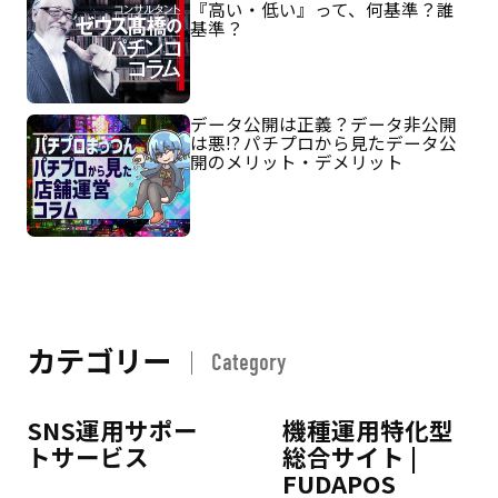
『高い・低い』って、何基準？誰
基準？
データ公開は正義？データ非公開
は悪!? パチプロから見たデータ公
開のメリット・デメリット
カテゴリー
Category
SNS運用サポー
機種運用特化型
トサービス
総合サイト |
FUDAPOS